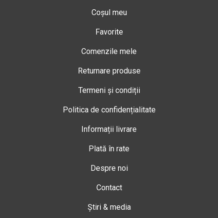
Coșul meu
Favorite
Comenzile mele
Returnare produse
Termeni și condiții
Politica de confidențialitate
Informații livrare
Plată în rate
Despre noi
Contact
Știri & media