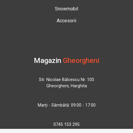
Snowmobil
Accesorii
Magazin
Gheorgheni
Str. Nicolae Bălcescu Nr. 100
Gheorgheni, Harghita
Marți - Sâmbătă: 09:00 - 17:00
0745 153 295