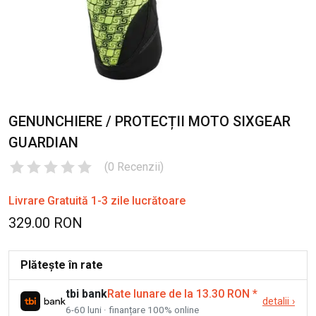
GENUNCHIERE / PROTECȚII MOTO SIXGEAR
GUARDIAN
(
0
Recenzii
)
Livrare Gratuită 1-3 zile lucrătoare
329.00 RON
Plătește în rate
tbi bank
Rate lunare de la 13.30 RON
*
detalii
›
6-60 luni · finanțare 100% online