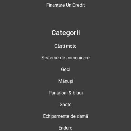
Finanțare UniCredit
Categorii
Căști moto
Sisteme de comunicare
Geci
Mănuși
Pantaloni & blugi
Ghete
Echipamente de damă
Enduro