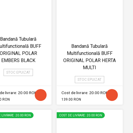
Bandană Tubulară
ltifunctională BUFF
Bandană Tubulară
ORIGINAL POLAR
Multifunctională BUFF
EMBERS BLACK
ORIGINAL POLAR HERTA
MULTI
STOC EPUIZAT
STOC EPUIZAT
de livrare: 20.00 RON
Cost de livrare: 20.00 RON
0 RON
139.00 RON
 LIVRARE: 20.00 RON
COST DE LIVRARE: 20.00 RON