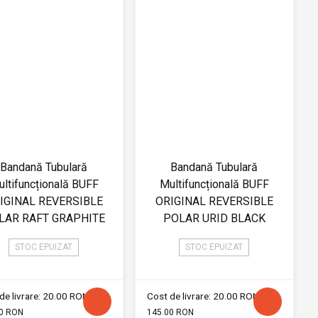
Bandană Tubulară
Bandană Tubulară
ltifuncțională BUFF
Multifuncțională BUFF
IGINAL REVERSIBLE
ORIGINAL REVERSIBLE
LAR RAFT GRAPHITE
POLAR URID BLACK
STOC EPUIZAT
STOC EPUIZAT
de livrare: 20.00 RON
Cost de livrare: 20.00 RON
0 RON
145.00 RON