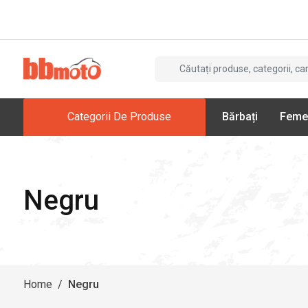
Categorii De Produse
Bărbați
Feme
Negru
Home
/
Negru