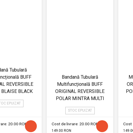
ană Tubulară
uncțională BUFF
Bandană Tubulară
Mu
AL REVERSIBLE
Multifuncțională BUFF
OR
 BLAISE BLACK
ORIGINAL REVERSIBLE
PO
POLAR MINTRA MULTI
TOC EPUIZAT
STOC EPUIZAT
vrare: 20.00 RON
Cost de livrare: 20.00 RON
Cost 
149.00 RON
149.0