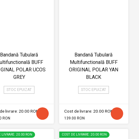
Bandană Tubulară
Bandană Tubulară
ltifunctională BUFF
Multifunctională BUFF
IGINAL POLAR UCOS
ORIGINAL POLAR YAN
GREY
BLACK
STOC EPUIZAT
STOC EPUIZAT
de livrare: 20.00 RON
Cost de livrare: 20.00 RON
0 RON
139.00 RON
 LIVRARE: 20.00 RON
COST DE LIVRARE: 20.00 RON