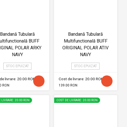
Bandană Tubulară
Bandană Tubulară
ltifunctională BUFF
Multifunctională BUFF
IGINAL POLAR ARKY
ORIGINAL POLAR ATIV
NAVY
NAVY
STOC EPUIZAT
STOC EPUIZAT
de livrare: 20.00 RON
Cost de livrare: 20.00 RON
0 RON
139.00 RON
 LIVRARE: 20.00 RON
COST DE LIVRARE: 20.00 RON