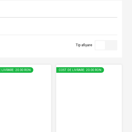
Tip afișare
 LIVRARE: 20.00 RON
COST DE LIVRARE: 20.00 RON