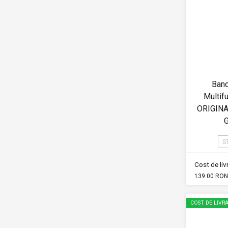
Band
Multif
ORIGIN
S
Cost de li
139.00 RON
COST DE LIVRA