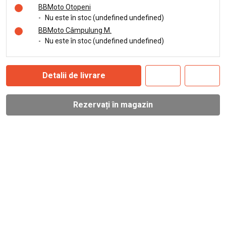
BBMoto Otopeni
-
Nu este în stoc (undefined undefined)
BBMoto Câmpulung M.
-
Nu este în stoc (undefined undefined)
Detalii de livrare
Rezervați în magazin