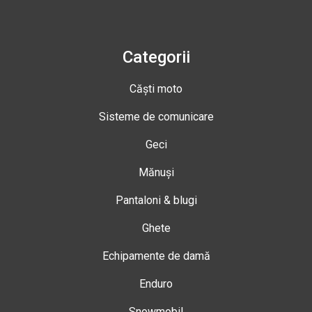
Categorii
Căști moto
Sisteme de comunicare
Geci
Mănuși
Pantaloni & blugi
Ghete
Echipamente de damă
Enduro
Snowmobil