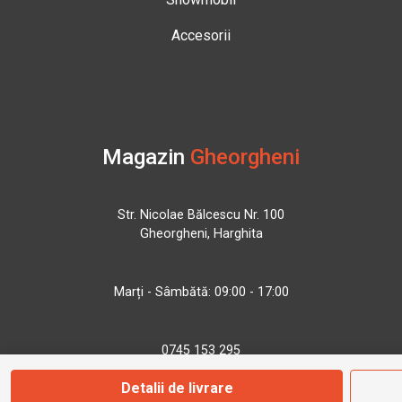
Accesorii
Magazin
Gheorgheni
Str. Nicolae Bălcescu Nr. 100
Gheorgheni, Harghita
Marți - Sâmbătă: 09:00 - 17:00
0745 153 295
Detalii de livrare