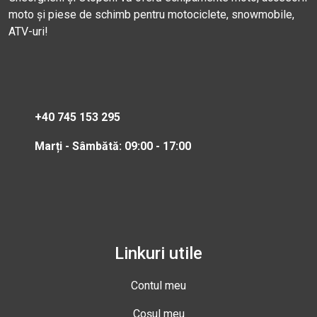
moto și piese de schimb pentru motociclete, snowmobile,
ATV-uri!
+40 745 153 295
Marți - Sâmbătă: 09:00 - 17:00
Linkuri utile
Contul meu
Coșul meu