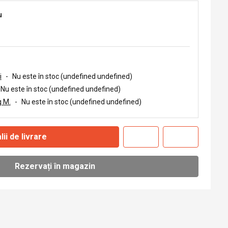
u
i
-
Nu este în stoc (undefined undefined)
Nu este în stoc (undefined undefined)
 M.
-
Nu este în stoc (undefined undefined)
lii de livrare
Rezervați în magazin