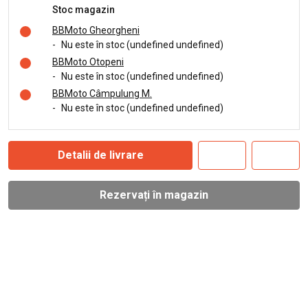
Stoc magazin
BBMoto Gheorgheni
-
Nu este în stoc (undefined undefined)
BBMoto Otopeni
-
Nu este în stoc (undefined undefined)
BBMoto Câmpulung M.
-
Nu este în stoc (undefined undefined)
Detalii de livrare
Rezervați în magazin