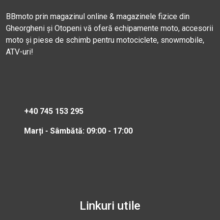
BBmoto prin magazinul online & magazinele fizice din
Gheorgheni și Otopeni vă oferă echipamente moto, accesorii
moto și piese de schimb pentru motociclete, snowmobile,
ATV-uri!
+40 745 153 295
Marți - Sâmbătă: 09:00 - 17:00
Linkuri utile