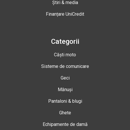
Știri & media
Finanțare UniCredit
Categorii
Căști moto
Sisteme de comunicare
Geci
Mănuși
Pantaloni & blugi
Ghete
Echipamente de damă