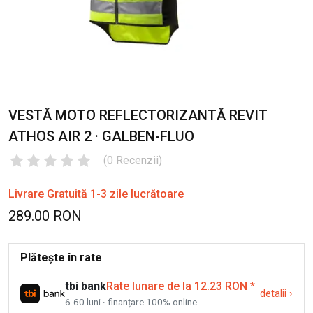
VESTĂ MOTO REFLECTORIZANTĂ REVIT
ATHOS AIR 2 · GALBEN-FLUO
(
0
Recenzii
)
Livrare Gratuită 1-3 zile lucrătoare
289.00 RON
Plătește în rate
tbi bank
Rate lunare de la 12.23 RON
*
detalii
›
6-60 luni · finanțare 100% online