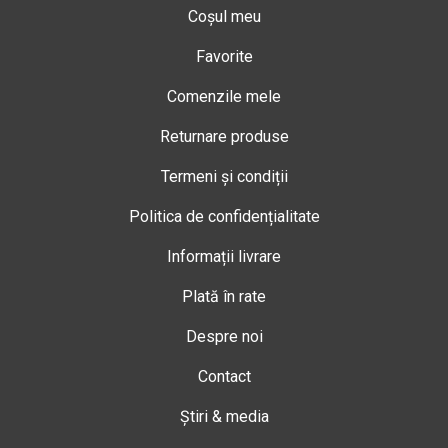
Coșul meu
Favorite
Comenzile mele
Returnare produse
Termeni și condiții
Politica de confidențialitate
Informații livrare
Plată în rate
Despre noi
Contact
Știri & media