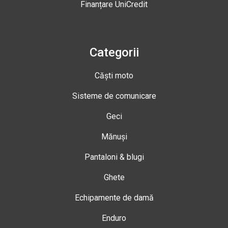
Finanțare UniCredit
Categorii
Căști moto
Sisteme de comunicare
Geci
Mănuși
Pantaloni & blugi
Ghete
Echipamente de damă
Enduro