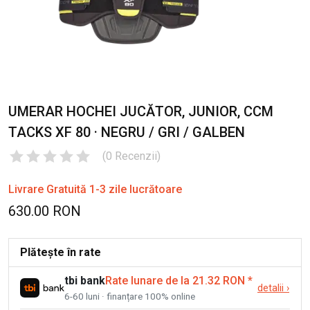
UMERAR HOCHEI JUCĂTOR, JUNIOR, CCM
TACKS XF 80 · NEGRU / GRI / GALBEN
(
0
Recenzii
)
Livrare Gratuită 1-3 zile lucrătoare
630.00 RON
Plătește în rate
tbi bank
Rate lunare de la 21.32 RON
*
detalii
›
6-60 luni · finanțare 100% online