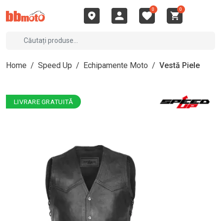
0
0
Home
/
Speed Up
/
Echipamente Moto
/
Vestă Piele
LIVRARE GRATUITĂ