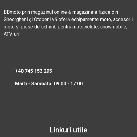
BBmoto prin magazinul online & magazinele fizice din
Gheorgheni și Otopeni vă oferă echipamente moto, accesorii
moto și piese de schimb pentru motociclete, snowmobile,
ATV-uri!
+40 745 153 295
Marți - Sâmbătă: 09:00 - 17:00
Linkuri utile