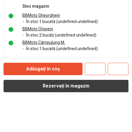
Stoc magazin
BBMoto Gheorgheni
-
În stoc 1 bucată (undefined undefined)
BBMoto Otopeni
-
În stoc 2 bucăți (undefined undefined)
BBMoto Câmpulung M.
-
În stoc 1 bucată (undefined undefined)
Adăugați în coș
Rezervați în magazin