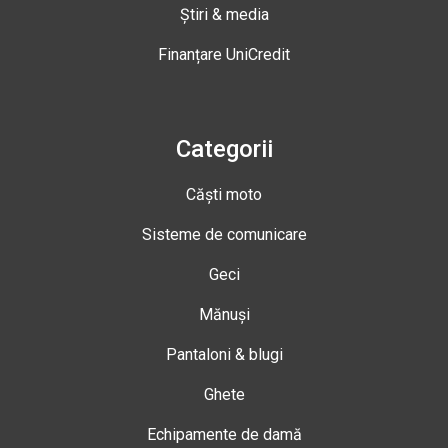
Știri & media
Finanțare UniCredit
Categorii
Căști moto
Sisteme de comunicare
Geci
Mănuși
Pantaloni & blugi
Ghete
Echipamente de damă