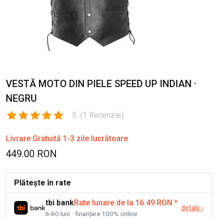
VESTĂ MOTO DIN PIELE SPEED UP INDIAN ·
NEGRU
5
(
1
Recenzie
)
Livrare Gratuită 1-3 zile lucrătoare
449.00 RON
Plătește în rate
tbi bank
Rate lunare de la 16.49 RON
*
detalii
›
6-60 luni · finanțare 100% online