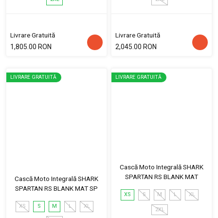
Livrare Gratuită
Livrare Gratuită
1,805.00 RON
2,045.00 RON
LIVRARE GRATUITĂ
LIVRARE GRATUITĂ
Cască Moto Integrală SHARK
SPARTAN RS BLANK MAT
Cască Moto Integrală SHARK
SPARTAN RS BLANK MAT SP
XS
S
M
L
XL
XS
S
M
L
XL
2XL