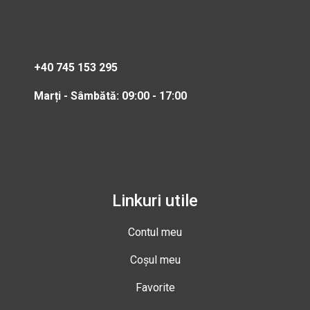
+40 745 153 295
Marți - Sâmbătă: 09:00 - 17:00
Linkuri utile
Contul meu
Coșul meu
Favorite