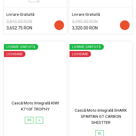
Livrare Gratuită
Livrare Gratuită
3,845.00 RON
3,495.00 RON
3,652.75 RON
3,320.00 RON
LIVRARE GRATUITĂ
LIVRARE GRATUITĂ
LICHIDARE
LICHIDARE
Cască Moto Integrală KIWI
K710F TROPHY
Cască Moto Integrală SHARK
SPARTAN GT CARBON
XS
L
SHESTTER
XL