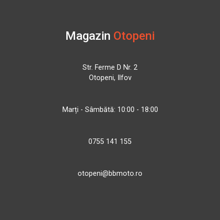
Magazin
Otopeni
Str. Ferme D Nr. 2
Otopeni, Ilfov
Marți - Sâmbătă: 10:00 - 18:00
0755 141 155
otopeni@bbmoto.ro