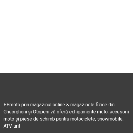
BBmoto prin magazinul online & magazinele fizice din
Gheorgheni și Otopeni vă oferă echipamente moto, accesorii
moto și piese de schimb pentru motociclete, snowmobile,
ATV-uri!