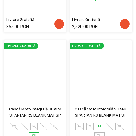
Livrare Gratuită
Livrare Gratuită
855.00 RON
2,520.00 RON
LIVRARE GRATUITĂ
LIVRARE GRATUITĂ
Cască Moto Integrală SHARK
Cască Moto Integrală SHARK
SPARTAN RS BLANK MAT SP
SPARTAN RS BLANK MAT SP
XS
S
M
L
XL
XS
S
M
L
XL
2XL
2XL