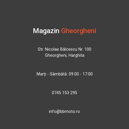
Magazin
Gheorgheni
Str. Nicolae Bălcescu Nr. 100
Gheorgheni, Harghita
Marți - Sâmbătă: 09:00 - 17:00
0745 153 295
info@bbmoto.ro