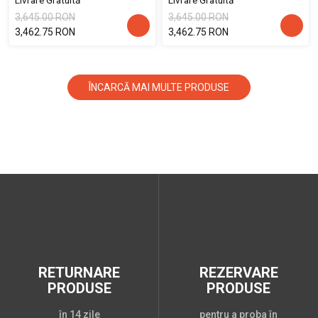
Livrare Gratuită
Livrare Gratuită
3,645.00 RON
3,645.00 RON
3,462.75 RON
3,462.75 RON
ÎNCARCĂ MAI MULTE PRODUSE
RETURNARE
REZERVARE
PRODUSE
PRODUSE
în 14 zile
pentru a proba în