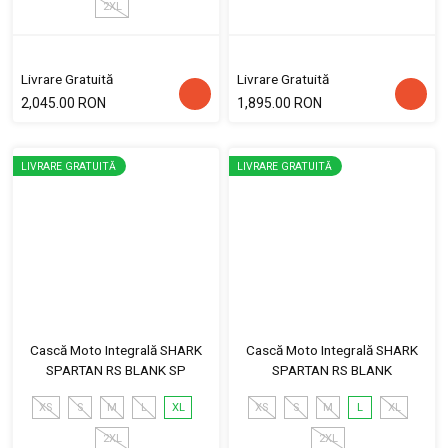
2XL
Livrare Gratuită
Livrare Gratuită
2,045.00 RON
1,895.00 RON
LIVRARE GRATUITĂ
LIVRARE GRATUITĂ
Cască Moto Integrală SHARK
Cască Moto Integrală SHARK
SPARTAN RS BLANK SP
SPARTAN RS BLANK
XS
S
M
L
XL
XS
S
M
L
XL
2XL
2XL