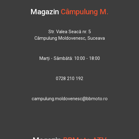
Magazin
Câmpulung M.
Str. Valea Seacă nr. 5
Câmpulung Moldovenesc, Suceava
Marți - Sâmbătă: 10:00 - 18:00
0728 210 192
campulung.moldovenesc@bbmoto.ro