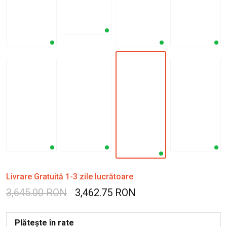
Livrare Gratuită 1-3 zile lucrătoare
3,645.00 RON
3,462.75 RON
Plătește în rate