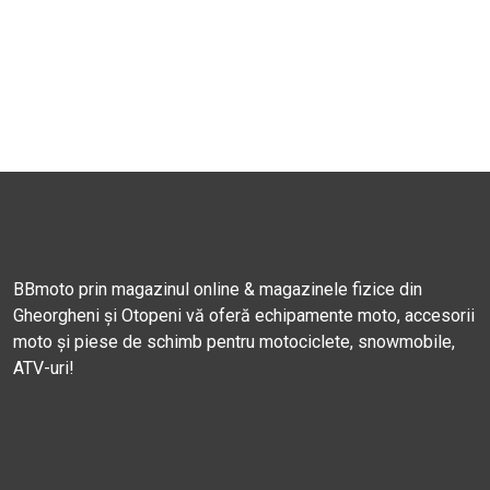
BBmoto prin magazinul online & magazinele fizice din
Gheorgheni și Otopeni vă oferă echipamente moto, accesorii
moto și piese de schimb pentru motociclete, snowmobile,
ATV-uri!