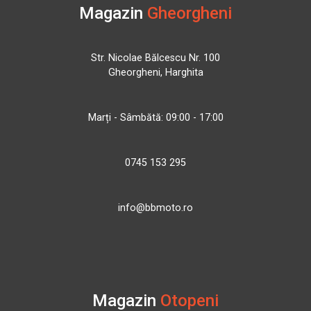
Magazin
Gheorgheni
Str. Nicolae Bălcescu Nr. 100
Gheorgheni, Harghita
Marți - Sâmbătă: 09:00 - 17:00
0745 153 295
info@bbmoto.ro
Magazin
Otopeni