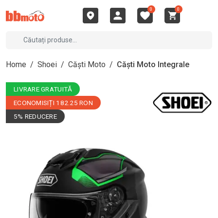
0
0
Home
/
Shoei
/
Căști Moto
/
Căști Moto Integrale
LIVRARE GRATUITĂ
ECONOMISIȚI 182.25 RON
5% REDUCERE