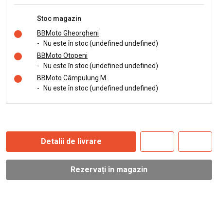
Stoc magazin
BBMoto Gheorgheni
-
Nu este în stoc (undefined undefined)
BBMoto Otopeni
-
Nu este în stoc (undefined undefined)
BBMoto Câmpulung M.
-
Nu este în stoc (undefined undefined)
Detalii de livrare
Rezervați în magazin