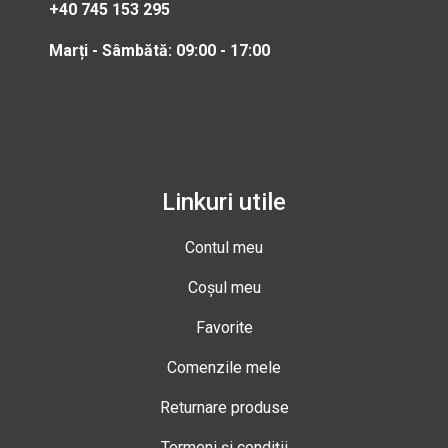
+40 745 153 295
Marți - Sâmbătă: 09:00 - 17:00
Linkuri utile
Contul meu
Coșul meu
Favorite
Comenzile mele
Returnare produse
Termeni și condiții