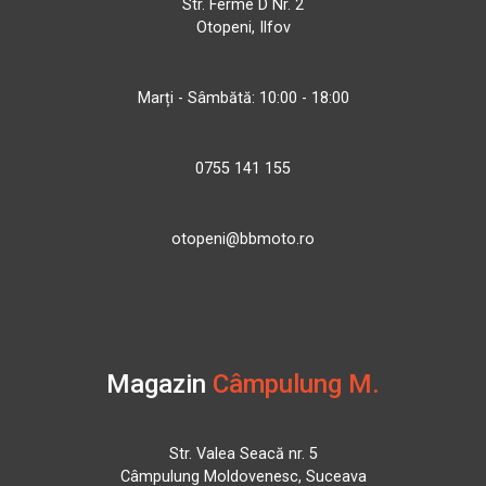
Str. Ferme D Nr. 2
Otopeni, Ilfov
Marți - Sâmbătă: 10:00 - 18:00
0755 141 155
otopeni@bbmoto.ro
Magazin
Câmpulung M.
Str. Valea Seacă nr. 5
Câmpulung Moldovenesc, Suceava