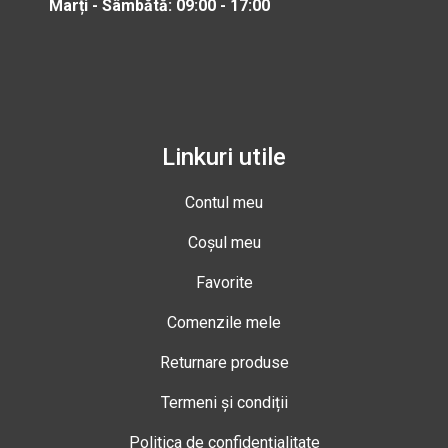
Marți - Sâmbătă: 09:00 - 17:00
Linkuri utile
Contul meu
Coșul meu
Favorite
Comenzile mele
Returnare produse
Termeni și condiții
Politica de confidențialitate