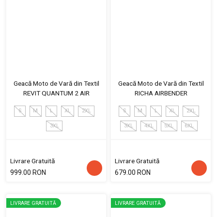
Geacă Moto de Vară din Textil
Geacă Moto de Vară din Textil
REVIT QUANTUM 2 AIR
RICHA AIRBENDER
S
M
L
XL
2XL
S
M
L
XL
2XL
3XL
3XL
4XL
5XL
6XL
Livrare Gratuită
Livrare Gratuită
999.00 RON
679.00 RON
LIVRARE GRATUITĂ
LIVRARE GRATUITĂ