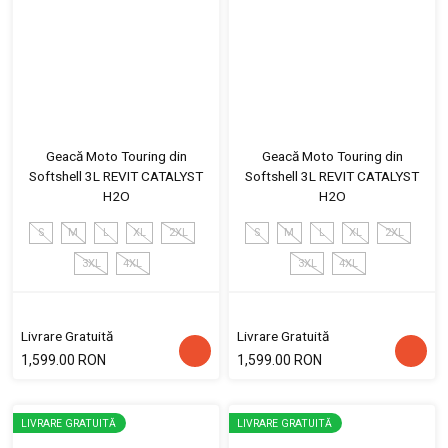
Geacă Moto Touring din
Geacă Moto Touring din
Softshell 3L REVIT CATALYST
Softshell 3L REVIT CATALYST
H2O
H2O
S
M
L
XL
2XL
S
M
L
XL
2XL
3XL
4XL
3XL
4XL
Livrare Gratuită
Livrare Gratuită
1,599.00 RON
1,599.00 RON
LIVRARE GRATUITĂ
LIVRARE GRATUITĂ