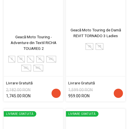
Geacă Moto Touring de Damă
REVIT TORNADO 3 Ladies
Geacă Moto Touring -
Adventure din Textil RICHA
36
38
TOUAREG 2
S
M
L
XL
2XL
3XL
4XL
Livrare Gratuită
Livrare Gratuită
2,182.00 RON
1,599.00 RON
1,745.00 RON
959.00 RON
LIVRARE GRATUITĂ
LIVRARE GRATUITĂ