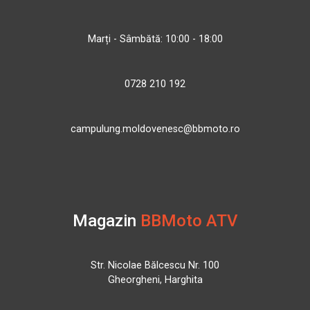
Marți - Sâmbătă: 10:00 - 18:00
0728 210 192
campulung.moldovenesc@bbmoto.ro
Magazin
BBMoto ATV
Str. Nicolae Bălcescu Nr. 100
Gheorgheni, Harghita