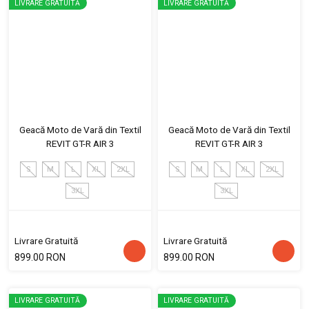
LIVRARE GRATUITĂ
LIVRARE GRATUITĂ
Geacă Moto de Vară din Textil
Geacă Moto de Vară din Textil
REVIT GT-R AIR 3
REVIT GT-R AIR 3
S
M
L
XL
2XL
S
M
L
XL
2XL
3XL
3XL
Livrare Gratuită
Livrare Gratuită
899.00 RON
899.00 RON
LIVRARE GRATUITĂ
LIVRARE GRATUITĂ