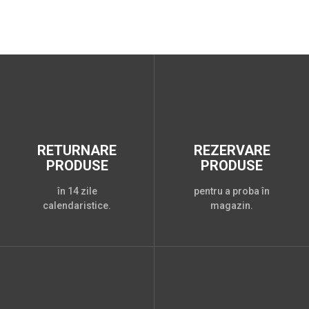
RETURNARE
REZERVARE
PRODUSE
PRODUSE
în 14 zile
pentru a proba în
calendaristice.
magazin.