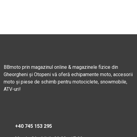
BBmoto prin magazinul online & magazinele fizice din
Gheorgheni și Otopeni vă oferă echipamente moto, accesorii
moto și piese de schimb pentru motociclete, snowmobile,
ATV-uri!
+40 745 153 295