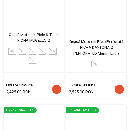
Geacă Moto din Piele & Textil
RICHA MUGELLO 2
Geacă Moto din Piele Perforată
RICHA DAYTONA 2
46
48
50
52
54
PERFORATED Mărimi Extra
58
60
Livrare Gratuită
Livrare Gratuită
2,425.00 RON
2,525.00 RON
LIVRARE GRATUITĂ
LIVRARE GRATUITĂ