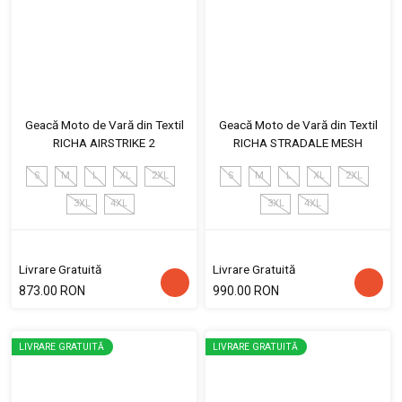
Geacă Moto de Vară din Textil
Geacă Moto de Vară din Textil
RICHA AIRSTRIKE 2
RICHA STRADALE MESH
S
M
L
XL
2XL
S
M
L
XL
2XL
3XL
4XL
3XL
4XL
Livrare Gratuită
Livrare Gratuită
873.00 RON
990.00 RON
LIVRARE GRATUITĂ
LIVRARE GRATUITĂ