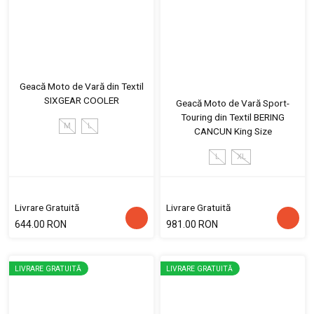
Geacă Moto de Vară din Textil
SIXGEAR COOLER
Geacă Moto de Vară Sport-
Touring din Textil BERING
M
L
CANCUN King Size
L
XL
Livrare Gratuită
Livrare Gratuită
644.00 RON
981.00 RON
LIVRARE GRATUITĂ
LIVRARE GRATUITĂ