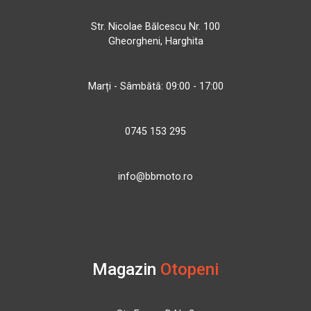
Str. Nicolae Bălcescu Nr. 100
Gheorgheni, Harghita
Marți - Sâmbătă: 09:00 - 17:00
0745 153 295
info@bbmoto.ro
Magazin
Otopeni