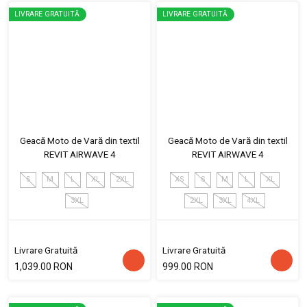
LIVRARE GRATUITĂ
LIVRARE GRATUITĂ
Geacă Moto de Vară din textil
Geacă Moto de Vară din textil
REVIT AIRWAVE 4
REVIT AIRWAVE 4
S
M
L
XL
2XL
XS
S
M
L
XL
3XL
2XL
3XL
4XL
Livrare Gratuită
Livrare Gratuită
1,039.00 RON
999.00 RON