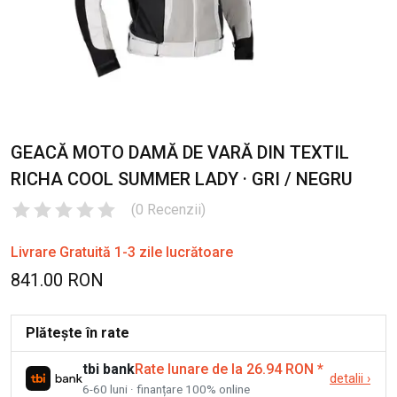
GEACĂ MOTO DAMĂ DE VARĂ DIN TEXTIL
RICHA COOL SUMMER LADY · GRI / NEGRU
(
0
Recenzii
)
Livrare Gratuită 1-3 zile lucrătoare
841.00 RON
Plătește în rate
tbi bank
Rate lunare de la 26.94 RON
*
detalii
›
6-60 luni · finanțare 100% online