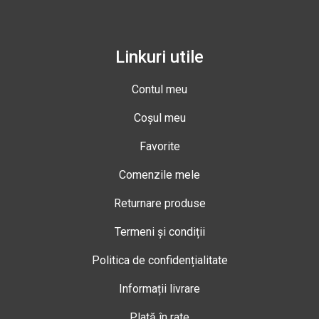
Linkuri utile
Contul meu
Coșul meu
Favorite
Comenzile mele
Returnare produse
Termeni și condiții
Politica de confidențialitate
Informații livrare
Plată în rate