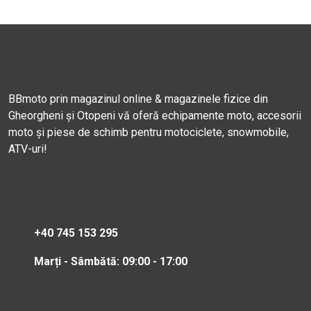
BBmoto prin magazinul online & magazinele fizice din
Gheorgheni și Otopeni vă oferă echipamente moto, accesorii
moto și piese de schimb pentru motociclete, snowmobile,
ATV-uri!
+40 745 153 295
Marți - Sâmbătă: 09:00 - 17:00