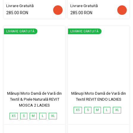
Livrare Gratuită
Livrare Gratuită
285.00 RON
285.00 RON
LIVRARE GRATUITĂ
LIVRARE GRATUITĂ
Mănuși Moto Damă de Vară din
Mănuși Moto Damă de Vară din
Textil & Piele Naturală REVIT
Textil REVIT ENDO LADIES
MOSCA 2 LADIES
XS
S
M
L
XL
XS
S
M
L
XL