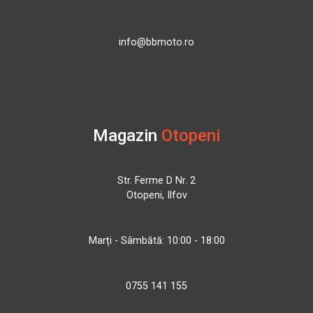
info@bbmoto.ro
Magazin
Otopeni
Str. Ferme D Nr. 2
Otopeni, Ilfov
Marți - Sâmbătă: 10:00 - 18:00
0755 141 155