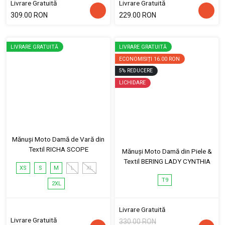
Livrare Gratuită
Livrare Gratuită
309.00 RON
229.00 RON
LIVRARE GRATUITĂ
LIVRARE GRATUITĂ
ECONOMISIȚI
16.00 RON
5
%
REDUCERE
LICHIDARE
Mănuși Moto Damă de Vară din
Textil RICHA SCOPE
Mănuși Moto Damă din Piele &
Textil BERING LADY CYNTHIA
XS
S
M
L
XL
T9
2XL
Livrare Gratuită
Livrare Gratuită
330.00 RON