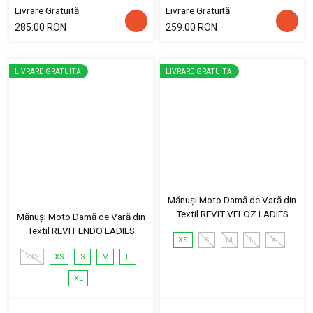
Livrare Gratuită
Livrare Gratuită
285.00 RON
259.00 RON
LIVRARE GRATUITĂ
LIVRARE GRATUITĂ
Mănuși Moto Damă de Vară din
Textil REVIT VELOZ LADIES
Mănuși Moto Damă de Vară din
Textil REVIT ENDO LADIES
XS
S
M
L
XL
2XS
XS
S
M
L
XL