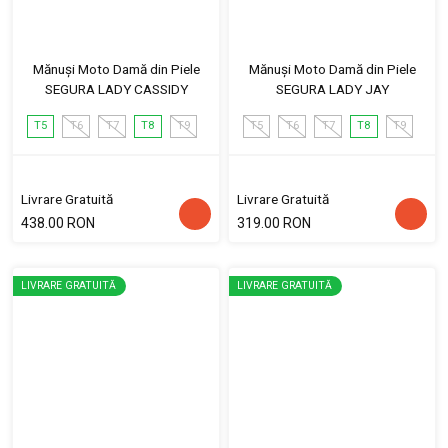
Mănuși Moto Damă din Piele
Mănuși Moto Damă din Piele
SEGURA LADY CASSIDY
SEGURA LADY JAY
T5
T6
T7
T8
T9
T5
T6
T7
T8
T9
Livrare Gratuită
Livrare Gratuită
438.00 RON
319.00 RON
LIVRARE GRATUITĂ
LIVRARE GRATUITĂ