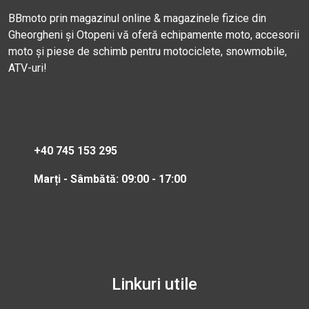
BBmoto prin magazinul online & magazinele fizice din
Gheorgheni și Otopeni vă oferă echipamente moto, accesorii
moto și piese de schimb pentru motociclete, snowmobile,
ATV-uri!
+40 745 153 295
Marți - Sâmbătă: 09:00 - 17:00
Linkuri utile