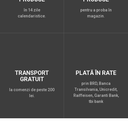
în 14 zile
pentru a proba în
calendaristice.
magazin.
TRANSPORT
PLATĂ ÎN RATE
GRATUIT
prin BRD, Banca
Transilvania, Unicredit,
la comenzi de peste 200
Raiffeisen, Garanti Bank,
lei.
tbi bank