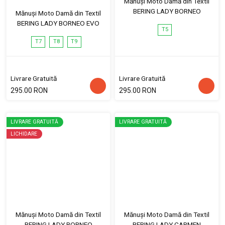
Mănuși Moto Damă din Textil
BERING LADY BORNEO
Mănuși Moto Damă din Textil
BERING LADY BORNEO EVO
T5
T7
T8
T9
Livrare Gratuită
Livrare Gratuită
295.00 RON
295.00 RON
LIVRARE GRATUITĂ
LIVRARE GRATUITĂ
LICHIDARE
Mănuși Moto Damă din Textil
Mănuși Moto Damă din Textil
BERING LADY BORNEO
BERING LADY CARMEN