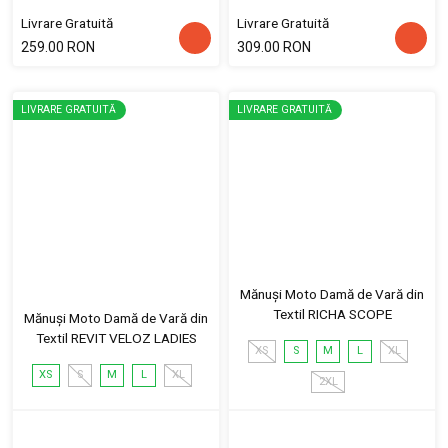
Livrare Gratuită
Livrare Gratuită
259.00 RON
309.00 RON
LIVRARE GRATUITĂ
LIVRARE GRATUITĂ
Mănuși Moto Damă de Vară din
Textil RICHA SCOPE
Mănuși Moto Damă de Vară din
Textil REVIT VELOZ LADIES
XS
S
M
L
XL
XS
S
M
L
XL
2XL