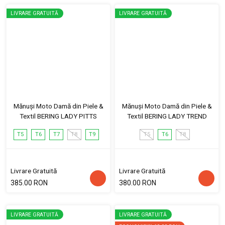
LIVRARE GRATUITĂ
LIVRARE GRATUITĂ
Mănuși Moto Damă din Piele &
Mănuși Moto Damă din Piele &
Textil BERING LADY PITTS
Textil BERING LADY TREND
T5
T6
T7
T8
T9
T5
T6
T8
Livrare Gratuită
Livrare Gratuită
385.00 RON
380.00 RON
LIVRARE GRATUITĂ
LIVRARE GRATUITĂ