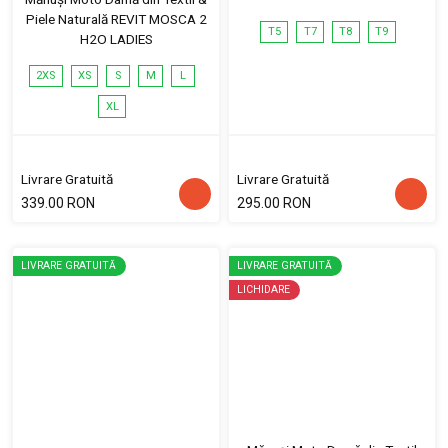
Piele Naturală REVIT MOSCA 2
T5
T7
T8
T9
H2O LADIES
2XS
XS
S
M
L
XL
Livrare Gratuită
Livrare Gratuită
339.00 RON
295.00 RON
LIVRARE GRATUITĂ
LIVRARE GRATUITĂ
LICHIDARE