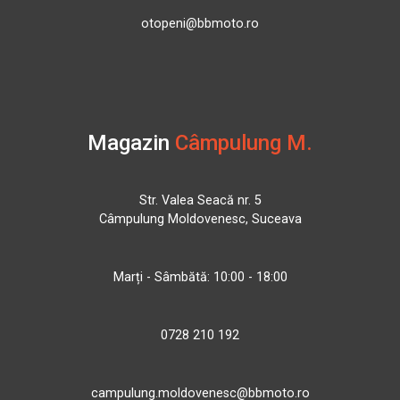
otopeni@bbmoto.ro
Magazin
Câmpulung M.
Str. Valea Seacă nr. 5
Câmpulung Moldovenesc, Suceava
Marți - Sâmbătă: 10:00 - 18:00
0728 210 192
campulung.moldovenesc@bbmoto.ro