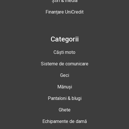
Știri & media
Finanțare UniCredit
Categorii
Căști moto
Sisteme de comunicare
Geci
Mănuși
Pantaloni & blugi
Ghete
Echipamente de damă