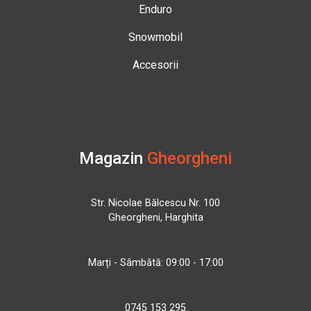
Enduro
Snowmobil
Accesorii
Magazin
Gheorgheni
Str. Nicolae Bălcescu Nr. 100
Gheorgheni, Harghita
Marți - Sâmbătă: 09:00 - 17:00
0745 153 295