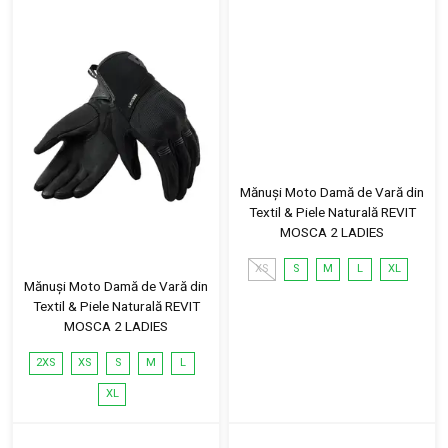
Mănuși Moto Damă de Vară din
Textil & Piele Naturală REVIT
MOSCA 2 LADIES
XS
S
M
L
XL
Mănuși Moto Damă de Vară din
Textil & Piele Naturală REVIT
MOSCA 2 LADIES
2XS
XS
S
M
L
XL