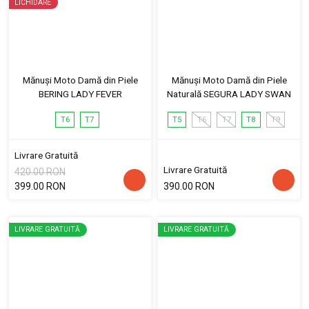
LICHIDARE
Mănuși Moto Damă din Piele
Mănuși Moto Damă din Piele
BERING LADY FEVER
Naturală SEGURA LADY SWAN
T6
T7
T5
T6
T7
T8
T9
Livrare Gratuită
Livrare Gratuită
420.00 RON
399.00 RON
390.00 RON
LIVRARE GRATUITĂ
LIVRARE GRATUITĂ