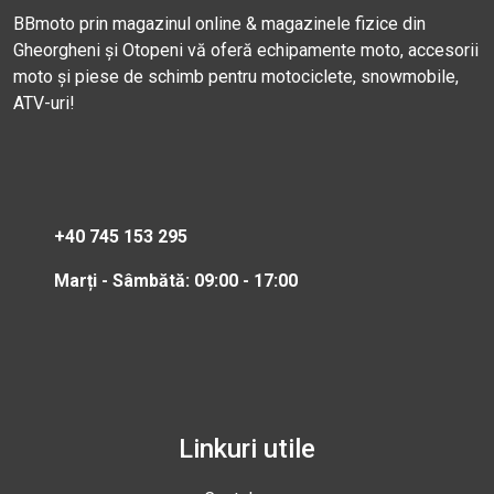
BBmoto prin magazinul online & magazinele fizice din
Gheorgheni și Otopeni vă oferă echipamente moto, accesorii
moto și piese de schimb pentru motociclete, snowmobile,
ATV-uri!
+40 745 153 295
Marți - Sâmbătă: 09:00 - 17:00
Linkuri utile