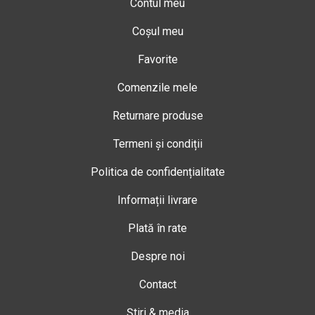
Contul meu
Coșul meu
Favorite
Comenzile mele
Returnare produse
Termeni și condiții
Politica de confidențialitate
Informații livrare
Plată în rate
Despre noi
Contact
Știri & media