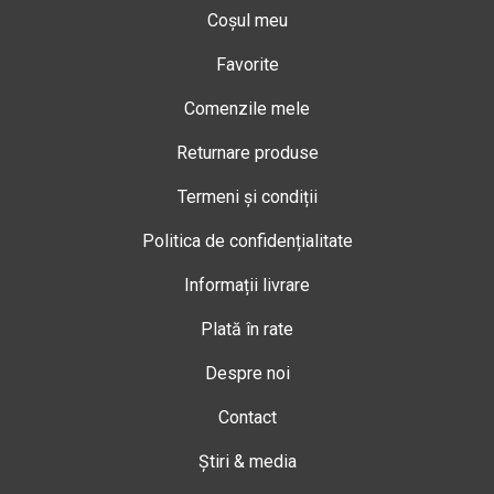
Coșul meu
Favorite
Comenzile mele
Returnare produse
Termeni și condiții
Politica de confidențialitate
Informații livrare
Plată în rate
Despre noi
Contact
Știri & media