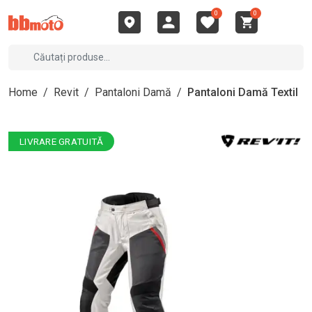
0
0
Home
/
Revit
/
Pantaloni Damă
/
Pantaloni Damă Textil
LIVRARE GRATUITĂ