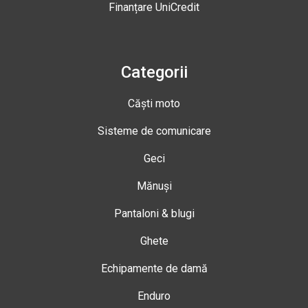
Finanțare UniCredit
Categorii
Căști moto
Sisteme de comunicare
Geci
Mănuși
Pantaloni & blugi
Ghete
Echipamente de damă
Enduro