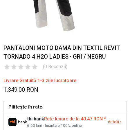
PANTALONI MOTO DAMĂ DIN TEXTIL REVIT
TORNADO 4 H2O LADIES · GRI / NEGRU
(
0
Recenzii
)
Livrare Gratuită 1-3 zile lucrătoare
1,349.00 RON
Plătește în rate
tbi bank
Rate lunare de la 40.47 RON
*
detalii
›
6-60 luni · finanțare 100% online