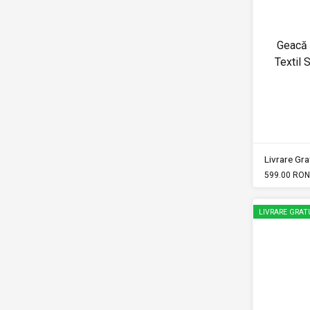
Geacă
Textil
Livrare Grat
599.00 RON
LIVRARE GRAT