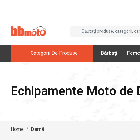
Categorii De Produse
Bărbați
Feme
Echipamente Moto de
Home
/
Damă