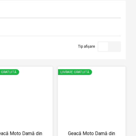
Tip afișare
E GRATUITĂ
LIVRARE GRATUITĂ
eacă Moto Damă din
Geacă Moto Damă din