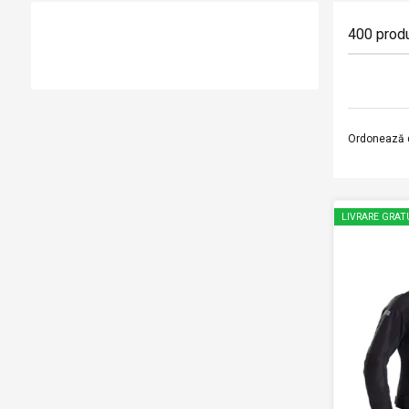
400
prod
Ordonează 
LIVRARE GRAT