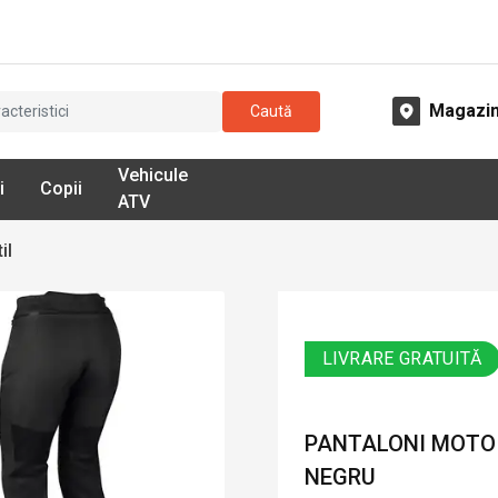
Magazi
Caută
Vehicule
i
Copii
ATV
il
LIVRARE GRATUITĂ
PANTALONI MOTO 
NEGRU