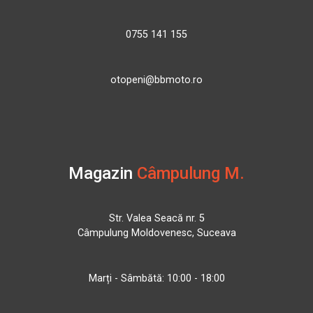
0755 141 155
otopeni@bbmoto.ro
Magazin
Câmpulung M.
Str. Valea Seacă nr. 5
Câmpulung Moldovenesc, Suceava
Marți - Sâmbătă: 10:00 - 18:00