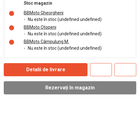
Stoc magazin
BBMoto Gheorgheni
-
Nu este în stoc (undefined undefined)
BBMoto Otopeni
-
Nu este în stoc (undefined undefined)
BBMoto Câmpulung M.
-
Nu este în stoc (undefined undefined)
Detalii de livrare
Rezervați în magazin