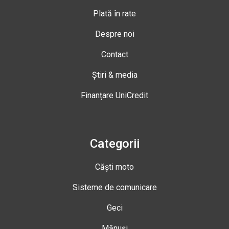
Plată în rate
Despre noi
Contact
Știri & media
Finanțare UniCredit
Categorii
Căști moto
Sisteme de comunicare
Geci
Mănuși