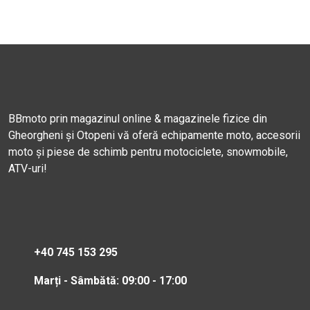
BBmoto prin magazinul online & magazinele fizice din
Gheorgheni și Otopeni vă oferă echipamente moto, accesorii
moto și piese de schimb pentru motociclete, snowmobile,
ATV-uri!
+40 745 153 295
Marți - Sâmbătă: 09:00 - 17:00