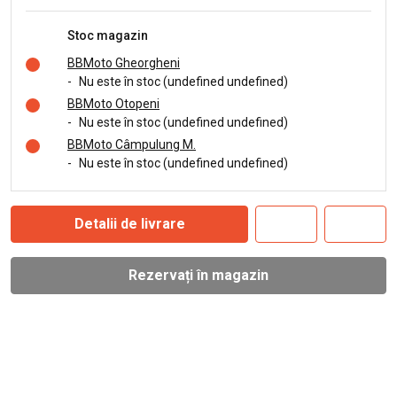
Stoc magazin
BBMoto Gheorgheni
-
Nu este în stoc (undefined undefined)
BBMoto Otopeni
-
Nu este în stoc (undefined undefined)
BBMoto Câmpulung M.
-
Nu este în stoc (undefined undefined)
Detalii de livrare
Rezervați în magazin