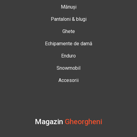
Mănuși
Pantaloni & blugi
Ghete
Echipamente de damă
Enduro
Snowmobil
Accesorii
Magazin
Gheorgheni