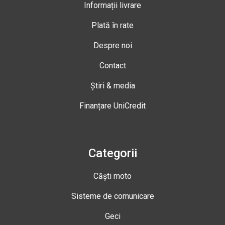
Informații livrare
Plată în rate
Despre noi
Contact
Știri & media
Finanțare UniCredit
Categorii
Căști moto
Sisteme de comunicare
Geci