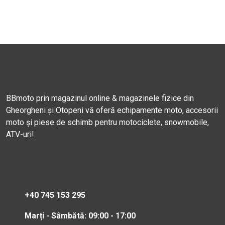
BBmoto prin magazinul online & magazinele fizice din
Gheorgheni și Otopeni vă oferă echipamente moto, accesorii
moto și piese de schimb pentru motociclete, snowmobile,
ATV-uri!
+40 745 153 295
Marți - Sâmbătă: 09:00 - 17:00