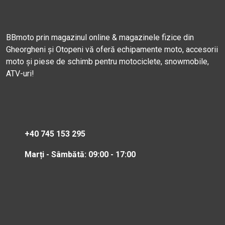
BBmoto prin magazinul online & magazinele fizice din
Gheorgheni și Otopeni vă oferă echipamente moto, accesorii
moto și piese de schimb pentru motociclete, snowmobile,
ATV-uri!
+40 745 153 295
Marți - Sâmbătă: 09:00 - 17:00