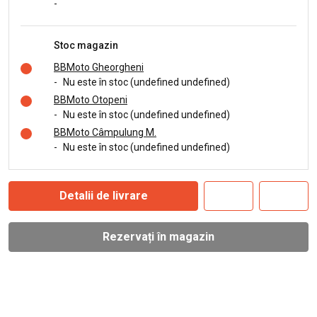
-
Stoc magazin
BBMoto Gheorgheni
-
Nu este în stoc (undefined undefined)
BBMoto Otopeni
-
Nu este în stoc (undefined undefined)
BBMoto Câmpulung M.
-
Nu este în stoc (undefined undefined)
Detalii de livrare
Rezervați în magazin