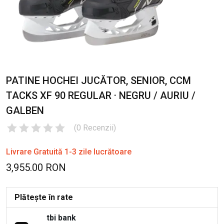
PATINE HOCHEI JUCĂTOR, SENIOR, CCM
TACKS XF 90 REGULAR · NEGRU / AURIU /
GALBEN
(
0
Recenzii
)
Livrare Gratuită 1-3 zile lucrătoare
3,955.00 RON
Plătește în rate
tbi bank