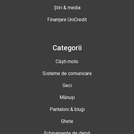
Știri & media
Finanțare UniCredit
Categorii
Căști moto
Sisteme de comunicare
Geci
Mănuși
Pantaloni & blugi
Ghete
Echipamente de damă