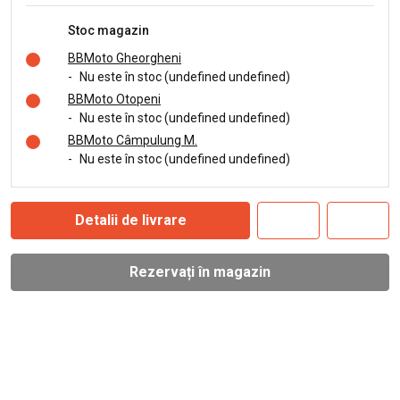
Stoc magazin
BBMoto Gheorgheni
-
Nu este în stoc (undefined undefined)
BBMoto Otopeni
-
Nu este în stoc (undefined undefined)
BBMoto Câmpulung M.
-
Nu este în stoc (undefined undefined)
Detalii de livrare
Rezervați în magazin