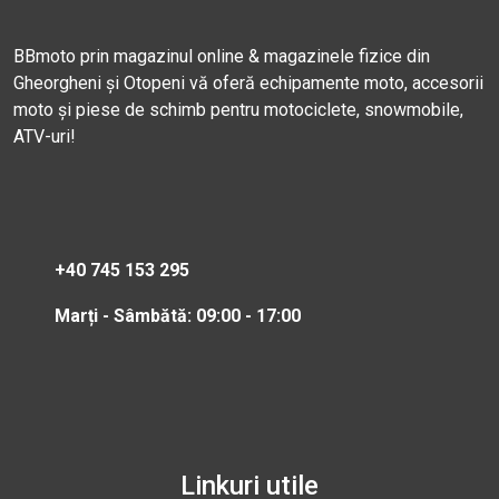
BBmoto prin magazinul online & magazinele fizice din
Gheorgheni și Otopeni vă oferă echipamente moto, accesorii
moto și piese de schimb pentru motociclete, snowmobile,
ATV-uri!
+40 745 153 295
Marți - Sâmbătă: 09:00 - 17:00
Linkuri utile