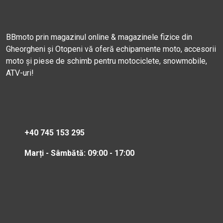
BBmoto prin magazinul online & magazinele fizice din
Gheorgheni și Otopeni vă oferă echipamente moto, accesorii
moto și piese de schimb pentru motociclete, snowmobile,
ATV-uri!
+40 745 153 295
Marți - Sâmbătă: 09:00 - 17:00