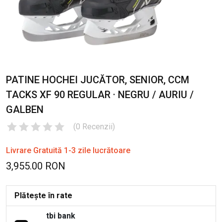
PATINE HOCHEI JUCĂTOR, SENIOR, CCM
TACKS XF 90 REGULAR · NEGRU / AURIU /
GALBEN
(
0
Recenzii
)
Livrare Gratuită 1-3 zile lucrătoare
3,955.00 RON
Plătește în rate
tbi bank