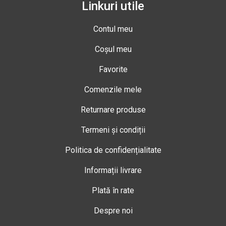
Linkuri utile
Contul meu
Coșul meu
Favorite
Comenzile mele
Returnare produse
Termeni și condiții
Politica de confidențialitate
Informații livrare
Plată în rate
Despre noi