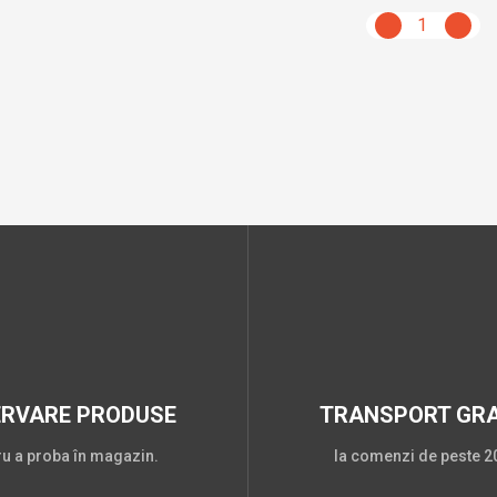
1
ERVARE PRODUSE
TRANSPORT GRA
ru a proba în magazin.
la comenzi de peste 20