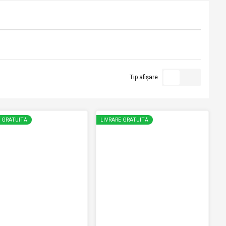
Tip afișare
E GRATUITĂ
LIVRARE GRATUITĂ