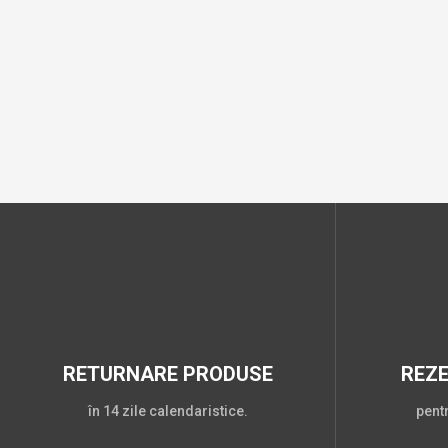
RETURNARE PRODUSE
REZ
în 14 zile calendaristice.
pent