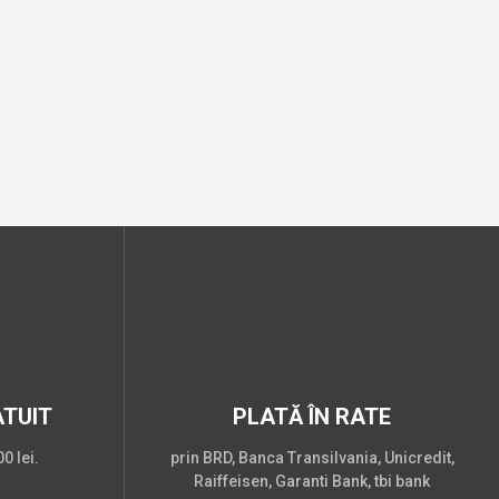
TUIT
PLATĂ ÎN RATE
0 lei.
prin BRD, Banca Transilvania, Unicredit,
Raiffeisen, Garanti Bank, tbi bank