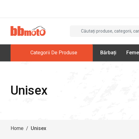
Categorii De Produse
Bărbați
Feme
Unisex
Home
/
Unisex