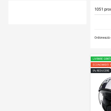
1051
pro
Ordonează 
LIVRARE GRAT
ECONOMISIȚI
5
%
REDUCERE