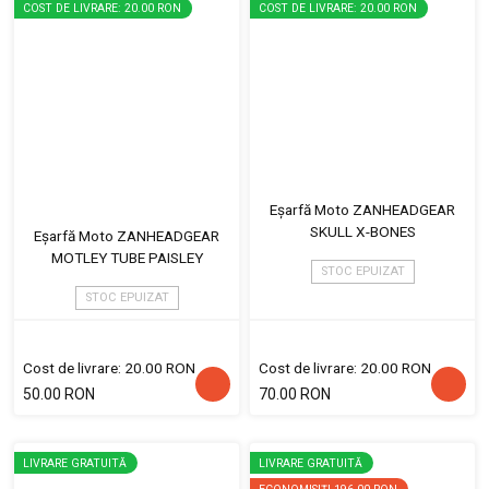
COST DE LIVRARE: 20.00 RON
COST DE LIVRARE: 20.00 RON
Eșarfă Moto ZANHEADGEAR
SKULL X-BONES
Eșarfă Moto ZANHEADGEAR
MOTLEY TUBE PAISLEY
STOC EPUIZAT
STOC EPUIZAT
Cost de livrare: 20.00 RON
Cost de livrare: 20.00 RON
50.00 RON
70.00 RON
LIVRARE GRATUITĂ
LIVRARE GRATUITĂ