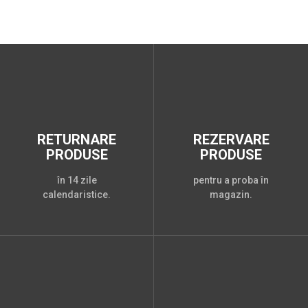
RETURNARE
REZERVARE
PRODUSE
PRODUSE
în 14 zile
pentru a proba în
calendaristice.
magazin.