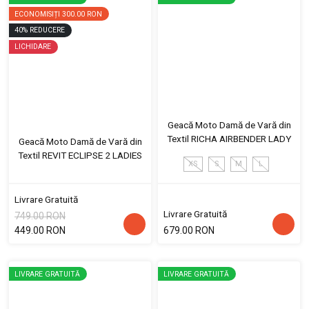
ECONOMISIȚI
300.00 RON
40
%
REDUCERE
LICHIDARE
Geacă Moto Damă de Vară din
Textil RICHA AIRBENDER LADY
Geacă Moto Damă de Vară din
Textil REVIT ECLIPSE 2 LADIES
XS
S
M
L
Livrare Gratuită
Livrare Gratuită
749.00 RON
449.00 RON
679.00 RON
LIVRARE GRATUITĂ
LIVRARE GRATUITĂ