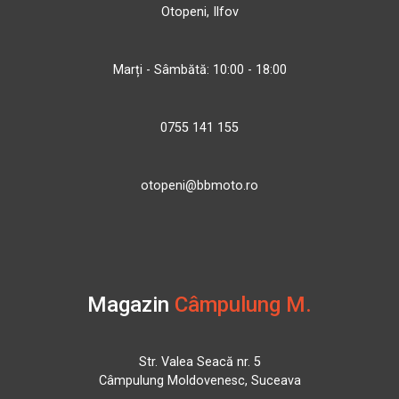
Otopeni, Ilfov
Marți - Sâmbătă: 10:00 - 18:00
0755 141 155
otopeni@bbmoto.ro
Magazin
Câmpulung M.
Str. Valea Seacă nr. 5
Câmpulung Moldovenesc, Suceava