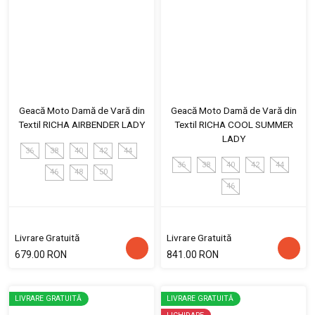
Geacă Moto Damă de Vară din
Geacă Moto Damă de Vară din
Textil RICHA AIRBENDER LADY
Textil RICHA COOL SUMMER
LADY
36
38
40
42
44
36
38
40
42
44
46
48
50
46
Livrare Gratuită
Livrare Gratuită
679.00 RON
841.00 RON
LIVRARE GRATUITĂ
LIVRARE GRATUITĂ