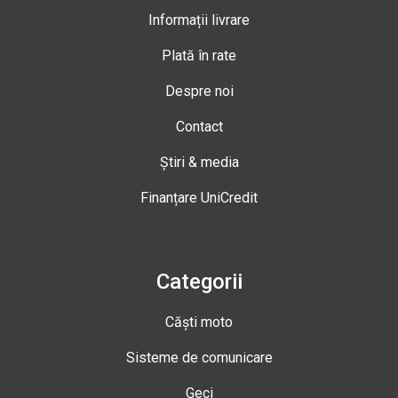
Informații livrare
Plată în rate
Despre noi
Contact
Știri & media
Finanțare UniCredit
Categorii
Căști moto
Sisteme de comunicare
Geci