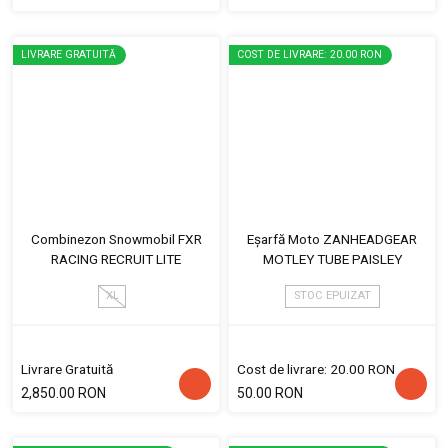
LIVRARE GRATUITĂ
COST DE LIVRARE: 20.00 RON
Combinezon Snowmobil FXR
Eșarfă Moto ZANHEADGEAR
RACING RECRUIT LITE
MOTLEY TUBE PAISLEY
XL
STOC EPUIZAT
Livrare Gratuită
Cost de livrare: 20.00 RON
2,850.00 RON
50.00 RON