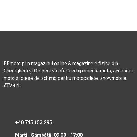
BBmoto prin magazinul online & magazinele fizice din
Gheorgheni și Otopeni vă oferă echipamente moto, accesorii
moto și piese de schimb pentru motociclete, snowmobile,
ATV-uri!
+40 745 153 295
Marți - Sâmbătă: 09:00 - 17:00