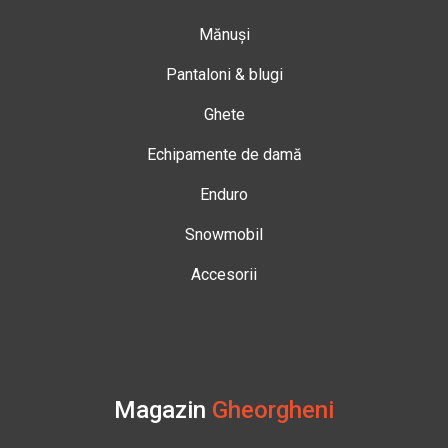
Mănuși
Pantaloni & blugi
Ghete
Echipamente de damă
Enduro
Snowmobil
Accesorii
Magazin
Gheorgheni