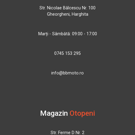
Str. Nicolae Bălcescu Nr. 100
Gheorgheni, Harghita
Marți - Sâmbătă: 09:00 - 17:00
0745 153 295
info@bbmoto.ro
Magazin
Otopeni
Str. Ferme D Nr. 2