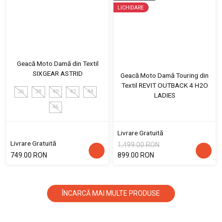
LICHIDARE
Geacă Moto Damă din Textil
SIXGEAR ASTRID
Geacă Moto Damă Touring din
Textil REVIT OUTBACK 4 H2O
36
38
40
42
44
LADIES
46
Livrare Gratuită
Livrare Gratuită
1,499.00 RON
749.00 RON
899.00 RON
ÎNCARCĂ MAI MULTE PRODUSE