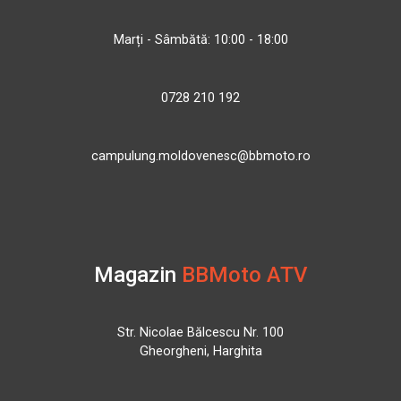
Marți - Sâmbătă: 10:00 - 18:00
0728 210 192
campulung.moldovenesc@bbmoto.ro
Magazin
BBMoto ATV
Str. Nicolae Bălcescu Nr. 100
Gheorgheni, Harghita