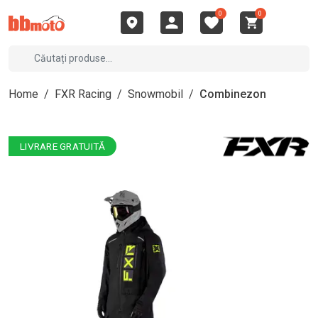
0
0
Home
/
FXR Racing
/
Snowmobil
/
Combinezon
LIVRARE GRATUITĂ