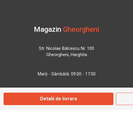
Magazin
Gheorgheni
Str. Nicolae Bălcescu Nr. 100
Gheorgheni, Harghita
Marți - Sâmbătă: 09:00 - 17:00
0745 153 295
Detalii de livrare
info@bbmoto.ro