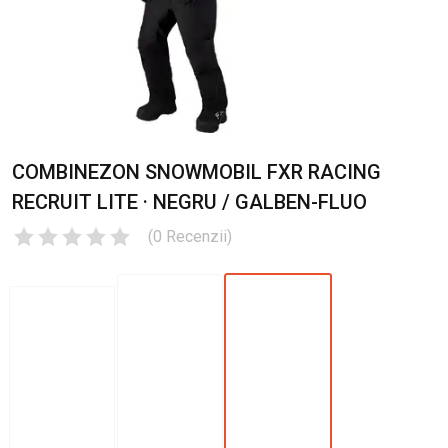
COMBINEZON SNOWMOBIL FXR RACING
RECRUIT LITE · NEGRU / GALBEN-FLUO
(
0
Recenzii
)