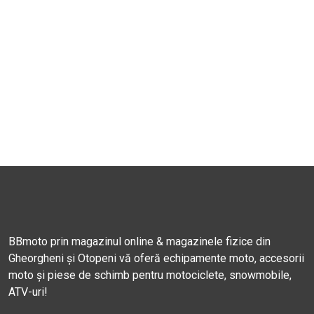
BBmoto prin magazinul online & magazinele fizice din
Gheorgheni și Otopeni vă oferă echipamente moto, accesorii
moto și piese de schimb pentru motociclete, snowmobile,
ATV-uri!