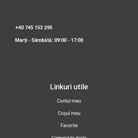
+40 745 153 295
Marți - Sâmbătă: 09:00 - 17:00
Linkuri utile
Contul meu
Coșul meu
Favorite
Comenzile mele