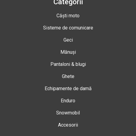
Categorii
Căști moto
Sisteme de comunicare
Geci
Mănuși
Pantaloni & blugi
Ghete
Echipamente de damă
Enduro
Snowmobil
Accesorii