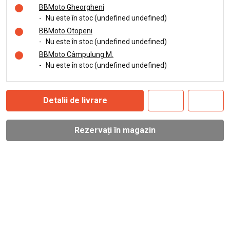
BBMoto Gheorgheni
-
Nu este în stoc (undefined undefined)
BBMoto Otopeni
-
Nu este în stoc (undefined undefined)
BBMoto Câmpulung M.
-
Nu este în stoc (undefined undefined)
Detalii de livrare
Rezervați în magazin