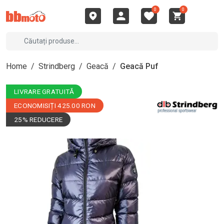
0
0
Home
/
Strindberg
/
Geacă
/
Geacă Puf
LIVRARE GRATUITĂ
ECONOMISIȚI 425.00 RON
25% REDUCERE