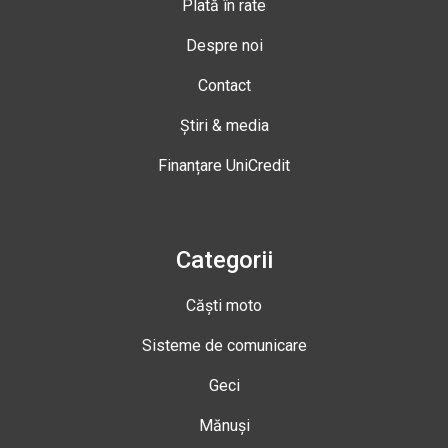
Plată în rate
Despre noi
Contact
Știri & media
Finanțare UniCredit
Categorii
Căști moto
Sisteme de comunicare
Geci
Mănuși