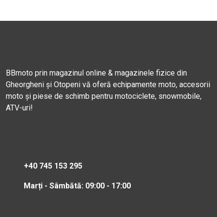
BBmoto prin magazinul online & magazinele fizice din
Gheorgheni și Otopeni vă oferă echipamente moto, accesorii
moto și piese de schimb pentru motociclete, snowmobile,
ATV-uri!
+40 745 153 295
Marți - Sâmbătă: 09:00 - 17:00