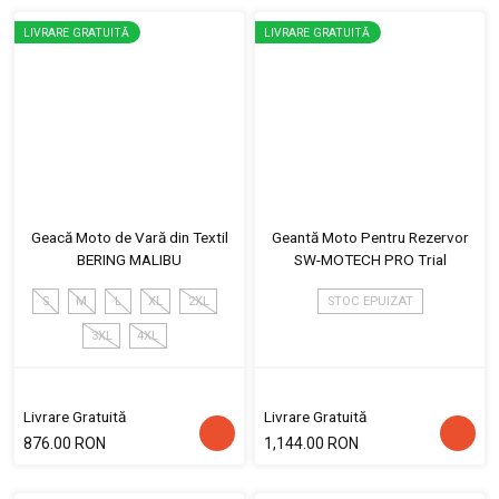
LIVRARE GRATUITĂ
LIVRARE GRATUITĂ
Geacă Moto de Vară din Textil
Geantă Moto Pentru Rezervor
BERING MALIBU
SW-MOTECH PRO Trial
S
M
L
XL
2XL
STOC EPUIZAT
3XL
4XL
Livrare Gratuită
Livrare Gratuită
876.00 RON
1,144.00 RON