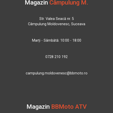
Magazin
Câmpulung M.
Str. Valea Seacă nr. 5
Câmpulung Moldovenesc, Suceava
Marți - Sâmbătă: 10:00 - 18:00
0728 210 192
campulung.moldovenesc@bbmoto.ro
Magazin
BBMoto ATV