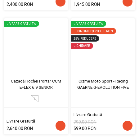
2,400.00 RON
1,945.00 RON
LIVRARE GRATUITĂ
LIVRARE GRATUITĂ
ECONOMISIȚI
200.00 RON
25
%
REDUCERE
LICHIDARE
Cazacă Hochei Portar CCM
Cizme Moto Sport - Racing
EFLEX 6.9 SENIOR
GAERNE G-EVOLUTION FIVE
L
Livrare Gratuită
Livrare Gratuită
799.00 RON
2,640.00 RON
599.00 RON