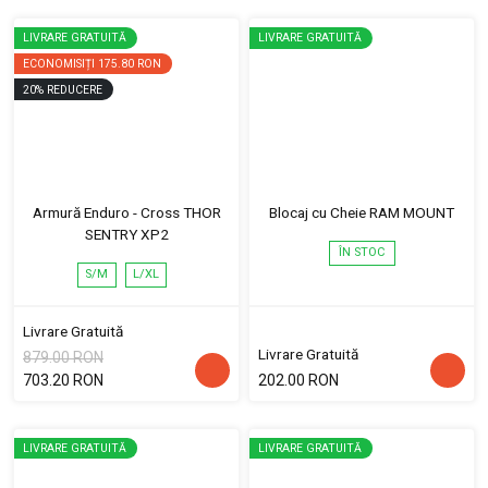
LIVRARE GRATUITĂ
LIVRARE GRATUITĂ
ECONOMISIȚI
175.80 RON
20
%
REDUCERE
Armură Enduro - Cross THOR
Blocaj cu Cheie RAM MOUNT
SENTRY XP2
ÎN STOC
S/M
L/XL
Livrare Gratuită
Livrare Gratuită
879.00 RON
703.20 RON
202.00 RON
LIVRARE GRATUITĂ
LIVRARE GRATUITĂ