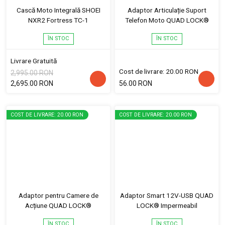
Cască Moto Integrală SHOEI
Adaptor Articulație Suport
NXR2 Fortress TC-1
Telefon Moto QUAD LOCK®
ÎN STOC
ÎN STOC
Livrare Gratuită
Cost de livrare: 20.00 RON
2,995.00 RON
2,695.00 RON
56.00 RON
COST DE LIVRARE: 20.00 RON
COST DE LIVRARE: 20.00 RON
Adaptor pentru Camere de
Adaptor Smart 12V-USB QUAD
Acțiune QUAD LOCK®
LOCK® Impermeabil
ÎN STOC
ÎN STOC