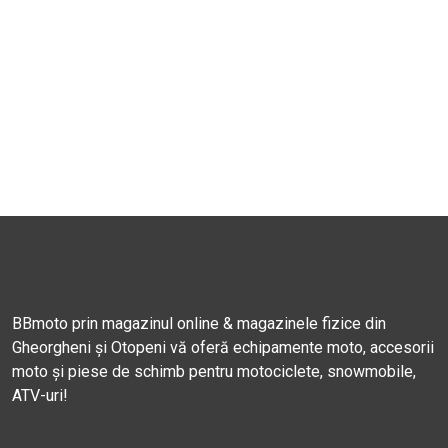
BBmoto prin magazinul online & magazinele fizice din
Gheorgheni și Otopeni vă oferă echipamente moto, accesorii
moto și piese de schimb pentru motociclete, snowmobile,
ATV-uri!