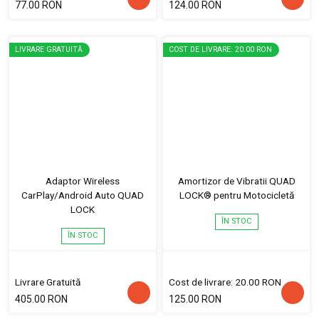
77.00 RON
124.00 RON
LIVRARE GRATUITĂ
COST DE LIVRARE: 20.00 RON
Adaptor Wireless
Amortizor de Vibratii QUAD
CarPlay/Android Auto QUAD
LOCK® pentru Motocicletă
LOCK
ÎN STOC
ÎN STOC
Livrare Gratuită
Cost de livrare: 20.00 RON
405.00 RON
125.00 RON