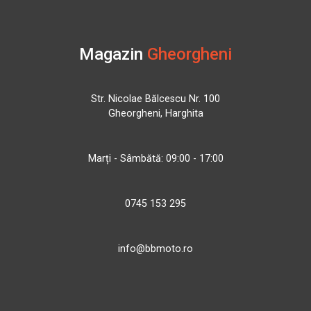
Magazin
Gheorgheni
Str. Nicolae Bălcescu Nr. 100
Gheorgheni, Harghita
Marți - Sâmbătă: 09:00 - 17:00
0745 153 295
info@bbmoto.ro