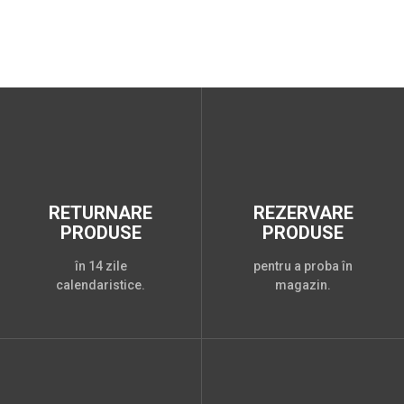
RETURNARE
REZERVARE
PRODUSE
PRODUSE
în 14 zile
pentru a proba în
calendaristice.
magazin.