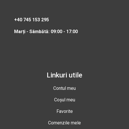
+40 745 153 295
Marți - Sâmbătă: 09:00 - 17:00
Linkuri utile
Contul meu
Coșul meu
Favorite
Comenzile mele