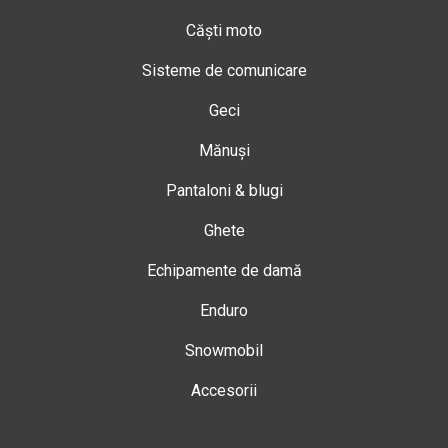
Căști moto
Sisteme de comunicare
Geci
Mănuși
Pantaloni & blugi
Ghete
Echipamente de damă
Enduro
Snowmobil
Accesorii