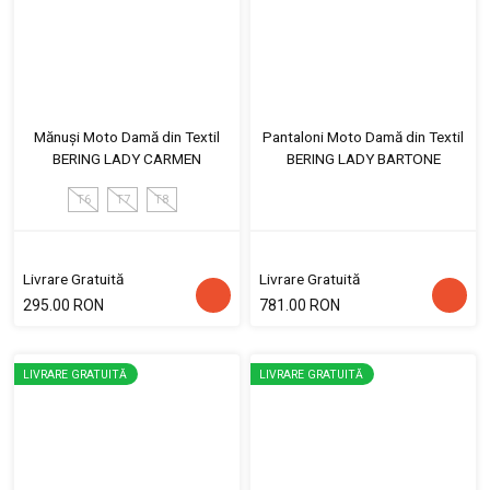
Mănuși Moto Damă din Textil
Pantaloni Moto Damă din Textil
BERING LADY CARMEN
BERING LADY BARTONE
T6
T7
T8
Livrare Gratuită
Livrare Gratuită
295.00 RON
781.00 RON
LIVRARE GRATUITĂ
LIVRARE GRATUITĂ