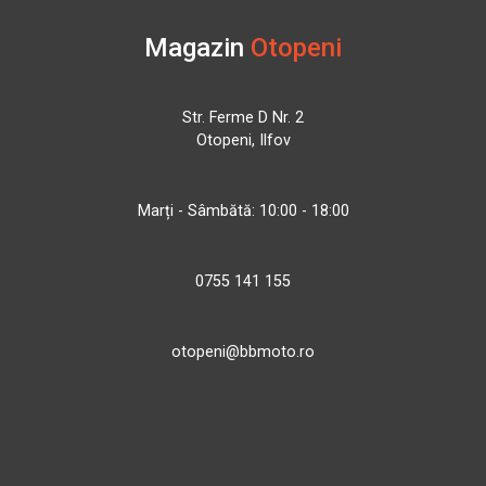
Magazin
Otopeni
Str. Ferme D Nr. 2
Otopeni, Ilfov
Marți - Sâmbătă: 10:00 - 18:00
0755 141 155
otopeni@bbmoto.ro