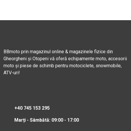
BBmoto prin magazinul online & magazinele fizice din
Gheorgheni și Otopeni vă oferă echipamente moto, accesorii
moto și piese de schimb pentru motociclete, snowmobile,
ATV-uri!
+40 745 153 295
Marți - Sâmbătă: 09:00 - 17:00