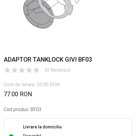
ADAPTOR TANKLOCK GIVI BF03
(
0
Recenzii
)
Cost de livrare: 20.00 RON
77.00 RON
Cod produs
:
BF03
Livrare la domiciliu