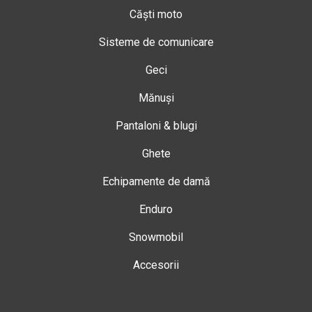
Căști moto
Sisteme de comunicare
Geci
Mănuși
Pantaloni & blugi
Ghete
Echipamente de damă
Enduro
Snowmobil
Accesorii