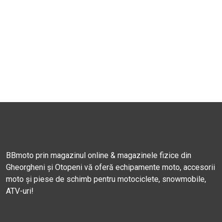
BBmoto prin magazinul online & magazinele fizice din
Gheorgheni și Otopeni vă oferă echipamente moto, accesorii
moto și piese de schimb pentru motociclete, snowmobile,
ATV-uri!