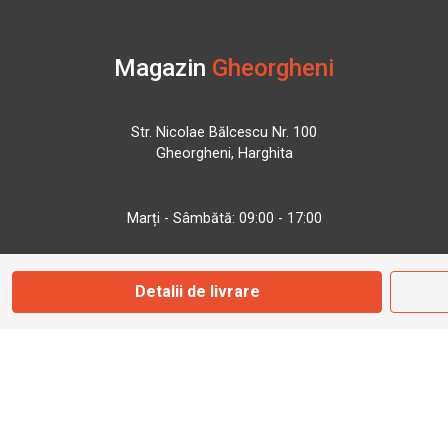
Magazin
Gheorgheni
Str. Nicolae Bălcescu Nr. 100
Gheorgheni, Harghita
Marți - Sâmbătă: 09:00 - 17:00
0745 153 295
Detalii de livrare
info@bbmoto.ro