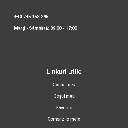
+40 745 153 295
Marți - Sâmbătă: 09:00 - 17:00
Linkuri utile
Contul meu
Coșul meu
Favorite
Comenzile mele