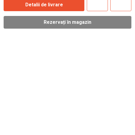
Detalii de livrare
Rezervați în magazin