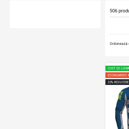
506
prod
Ordonează 
COST DE LIVRA
ECONOMISIȚI
20
%
REDUCERE