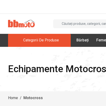
Categorii De Produse
Bărbați
Feme
Echipamente Motocro
Home
/
Motocross