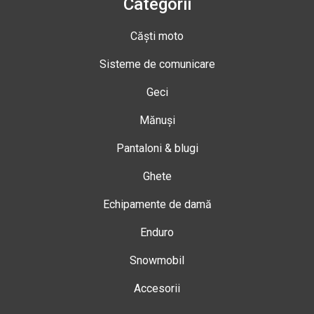
Categorii
Căști moto
Sisteme de comunicare
Geci
Mănuși
Pantaloni & blugi
Ghete
Echipamente de damă
Enduro
Snowmobil
Accesorii