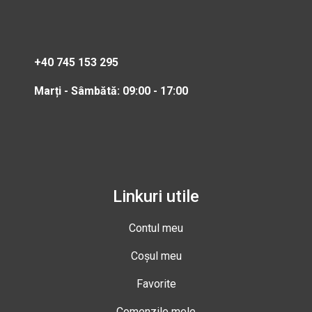
+40 745 153 295
Marți - Sâmbătă: 09:00 - 17:00
Linkuri utile
Contul meu
Coșul meu
Favorite
Comenzile mele