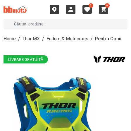
0
0
Home
/
Thor MX
/
Enduro & Motocross
/
Pentru Copii
LIVRARE GRATUITĂ