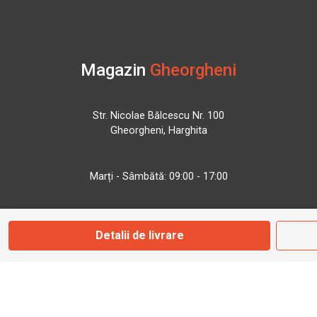
Magazin
Gheorgheni
Str. Nicolae Bălcescu Nr. 100
Gheorgheni, Harghita
Marți - Sâmbătă: 09:00 - 17:00
0745 153 295
Detalii de livrare
info@bbmoto.ro