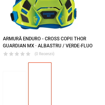
ARMURĂ ENDURO - CROSS COPII THOR
GUARDIAN MX · ALBASTRU / VERDE-FLUO
(
0
Recenzii
)