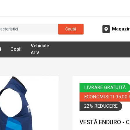
Magazi
Caută
Vehicule
i
Copii
ATV
LIVRARE GRATUITĂ
ECONOMISIȚI 95.00
22% REDUCERE
VESTĂ ENDURO - 