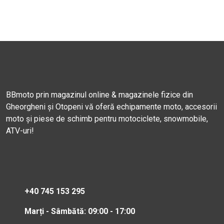
BBmoto prin magazinul online & magazinele fizice din
Gheorgheni și Otopeni vă oferă echipamente moto, accesorii
moto și piese de schimb pentru motociclete, snowmobile,
ATV-uri!
+40 745 153 295
Marți - Sâmbătă: 09:00 - 17:00