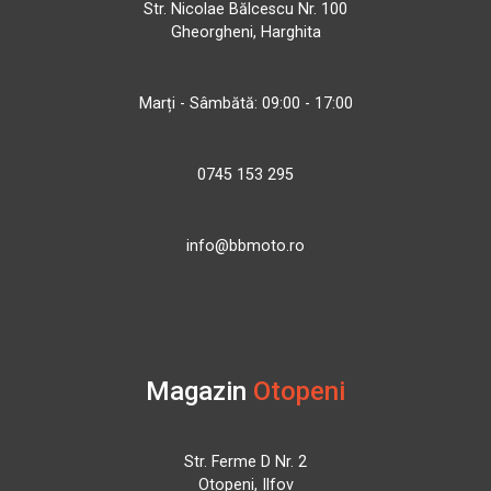
Str. Nicolae Bălcescu Nr. 100
Gheorgheni, Harghita
Marți - Sâmbătă: 09:00 - 17:00
0745 153 295
info@bbmoto.ro
Magazin
Otopeni
Str. Ferme D Nr. 2
Otopeni, Ilfov