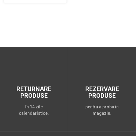
RETURNARE
REZERVARE
PRODUSE
PRODUSE
în 14 zile
pentru a proba în
calendaristice.
magazin.