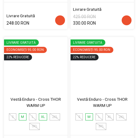
Livrare Gratuită
Livrare Gratuită
425.00 RON
248.00 RON
330.00 RON
LIVRARE GRATUITĂ
LIVRARE GRATUITĂ
ECONOMISIȚI
95.00 RON
ECONOMISIȚI
95.00 RON
22
%
REDUCERE
22
%
REDUCERE
Vestă Enduro - Cross THOR
Vestă Enduro - Cross THOR
WARM UP
WARM UP
S
M
L
XL
2XL
S
M
L
XL
2XL
3XL
3XL