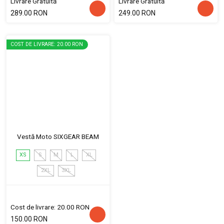
Livrare Gratuită
Livrare Gratuită
289.00 RON
249.00 RON
COST DE LIVRARE: 20.00 RON
Vestă Moto SIXGEAR BEAM
XS
S
M
L
XL
2XL
3XL
Cost de livrare: 20.00 RON
150.00 RON