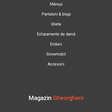
Mănuși
Pantaloni & blugi
Ghete
Echipamente de damă
Enduro
Snowmobil
Accesorii
Magazin
Gheorgheni