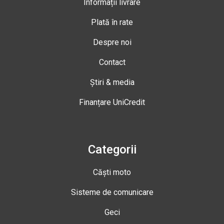
Informații livrare
Plată în rate
Despre noi
Contact
Știri & media
Finanțare UniCredit
Categorii
Căști moto
Sisteme de comunicare
Geci