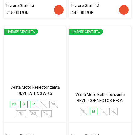
Livrare Gratuită
Livrare Gratuită
715.00 RON
449.00 RON
LIVRARE GRATUITĂ
LIVRARE GRATUITĂ
Vestă Moto Reflectorizantă
REVIT ATHOS AIR 2
Vestă Moto Reflectorizantă
REVIT CONNECTOR NEON
XS
S
M
L
XL
S
M
L
XL
2XL
3XL
4XL