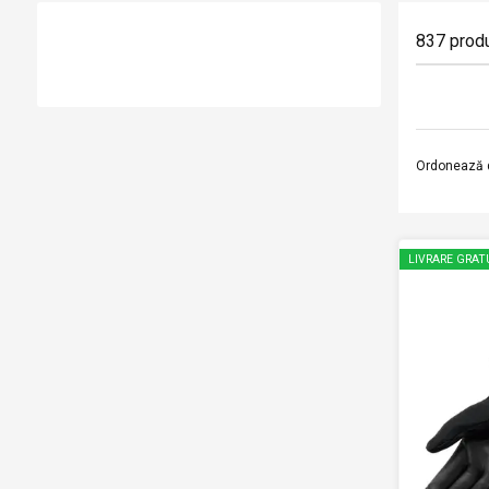
837
prod
Ordonează 
LIVRARE GRAT