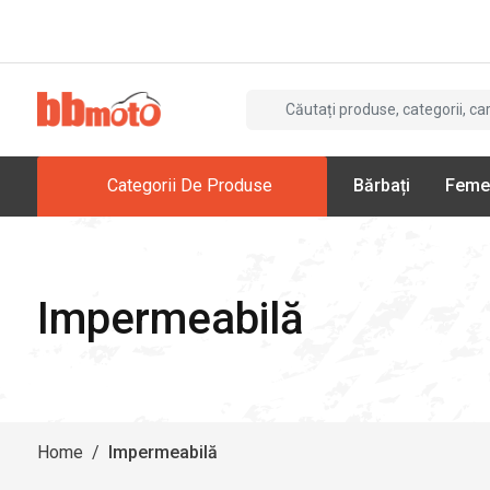
Categorii De Produse
Bărbați
Feme
Impermeabilă
Home
/
Impermeabilă