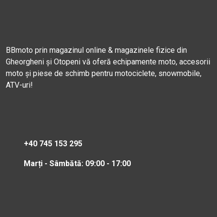
BBmoto prin magazinul online & magazinele fizice din
Gheorgheni și Otopeni vă oferă echipamente moto, accesorii
moto și piese de schimb pentru motociclete, snowmobile,
ATV-uri!
+40 745 153 295
Marți - Sâmbătă: 09:00 - 17:00