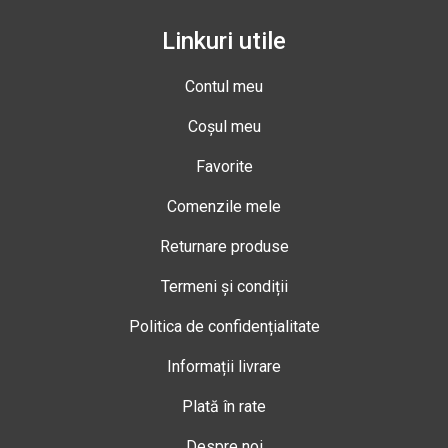
Linkuri utile
Contul meu
Coșul meu
Favorite
Comenzile mele
Returnare produse
Termeni și condiții
Politica de confidențialitate
Informații livrare
Plată în rate
Despre noi