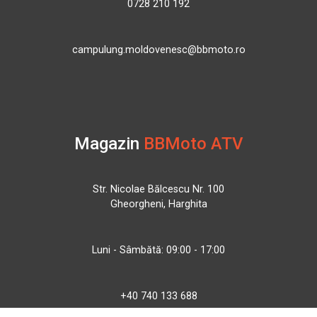
0728 210 192
campulung.moldovenesc@bbmoto.ro
Magazin
BBMoto ATV
Str. Nicolae Bălcescu Nr. 100
Gheorgheni, Harghita
Luni - Sâmbătă: 09:00 - 17:00
+40 740 133 688