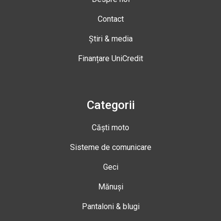
Contact
Știri & media
Finanțare UniCredit
Categorii
Căști moto
Sisteme de comunicare
Geci
Mănuși
Pantaloni & blugi