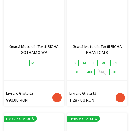
Geacă Moto din Textil RICHA
Geacă Moto din Textil RICHA
GOTHAM 3 WP
PHANTOM 3
M
S
M
L
XL
2XL
3XL
4XL
5XL
6XL
Livrare Gratuită
Livrare Gratuită
990.00 RON
1,287.00 RON
LIVRARE GRATUITĂ
LIVRARE GRATUITĂ