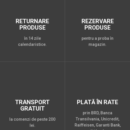
RETURNARE
REZERVARE
PRODUSE
PRODUSE
în 14 zile
pentru a proba în
calendaristice.
magazin.
TRANSPORT
PLATĂ ÎN RATE
GRATUIT
prin BRD, Banca
Transilvania, Unicredit,
la comenzi de peste 200
Raiffeisen, Garanti Bank,
lei.