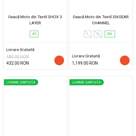
Geacă Moto din Textil SHOX 3
Geacă Moto din Textil SIXGEAR
LAYER
CHANNEL
XS
L
XL
2XL
Livrare Gratuită
Livrare Gratuită
480.00 RON
432.00 RON
1,199.00 RON
LIVRARE GRATUITĂ
LIVRARE GRATUITĂ