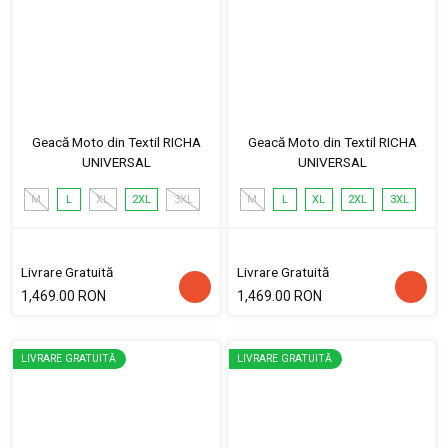
Geacă Moto din Textil RICHA
Geacă Moto din Textil RICHA
UNIVERSAL
UNIVERSAL
M
L
XL
2XL
3XL
M
L
XL
2XL
3XL
Livrare Gratuită
Livrare Gratuită
1,469.00 RON
1,469.00 RON
LIVRARE GRATUITĂ
LIVRARE GRATUITĂ