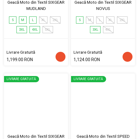
Geacă Moto din Textil SIXGEAR
Geacă Moto din Textil SIXGEAR
MUDLAND
NOVUS
S
M
L
XL
2XL
S
M
L
XL
2XL
3XL
4XL
5XL
3XL
4XL
Livrare Gratuită
Livrare Gratuită
1,199.00 RON
1,124.00 RON
LIVRARE GRATUITĂ
LIVRARE GRATUITĂ
Geacă Moto din Textil SIXGEAR
Geacă Moto din Textil SPEED