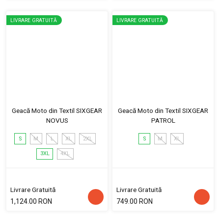
LIVRARE GRATUITĂ
LIVRARE GRATUITĂ
Geacă Moto din Textil SIXGEAR
Geacă Moto din Textil SIXGEAR
NOVUS
PATROL
S
M
L
XL
2XL
S
M
XL
3XL
4XL
Livrare Gratuită
Livrare Gratuită
1,124.00 RON
749.00 RON