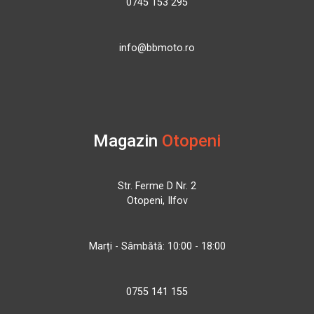
0745 153 295
info@bbmoto.ro
Magazin
Otopeni
Str. Ferme D Nr. 2
Otopeni, Ilfov
Marți - Sâmbătă: 10:00 - 18:00
0755 141 155