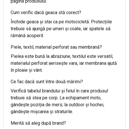
pagina produsului.
Cum verific dacă geaca stă corect?
Închide geaca și stai ca pe motocicletă. Protecțiile
trebuie să ajungă pe umeri și coate, iar spatele să
rămână acoperit.
Piele, textil, material perforat sau membrană?
Pielea este bună la abraziune, textilul este versatil,
materialul perforat aerisește vara, iar membrana ajută
în ploaie și vânt.
Ce fac dacă sunt între două mărimi?
Verifică tabelul brandului și felul în care produsul
trebuie să stea pe corp. La echipament moto,
gândește poziția de mers; la outdoor și hochei,
gândește mișcarea și straturile.
Merită să aleg după brand?