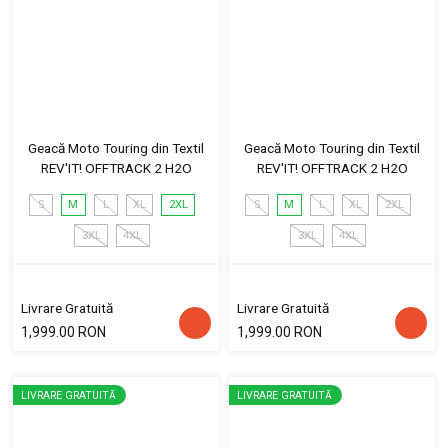
Geacă Moto Touring din Textil
Geacă Moto Touring din Textil
REV'IT! OFFTRACK 2 H2O
REV'IT! OFFTRACK 2 H2O
S
M
L
XL
2XL
S
M
L
XL
2XL
3XL
4XL
3XL
4XL
Livrare Gratuită
Livrare Gratuită
1,999.00 RON
1,999.00 RON
LIVRARE GRATUITĂ
LIVRARE GRATUITĂ