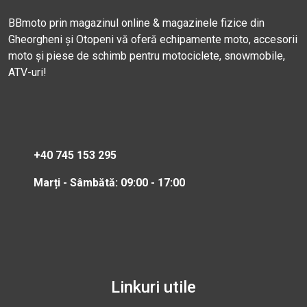
BBmoto prin magazinul online & magazinele fizice din
Gheorgheni și Otopeni vă oferă echipamente moto, accesorii
moto și piese de schimb pentru motociclete, snowmobile,
ATV-uri!
+40 745 153 295
Marți - Sâmbătă: 09:00 - 17:00
Linkuri utile