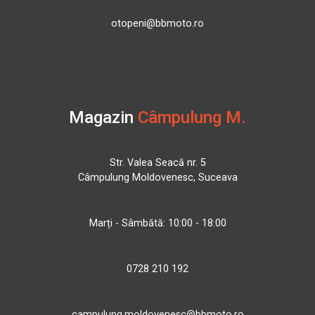
otopeni@bbmoto.ro
Magazin
Câmpulung M.
Str. Valea Seacă nr. 5
Câmpulung Moldovenesc, Suceava
Marți - Sâmbătă: 10:00 - 18:00
0728 210 192
campulung.moldovenesc@bbmoto.ro