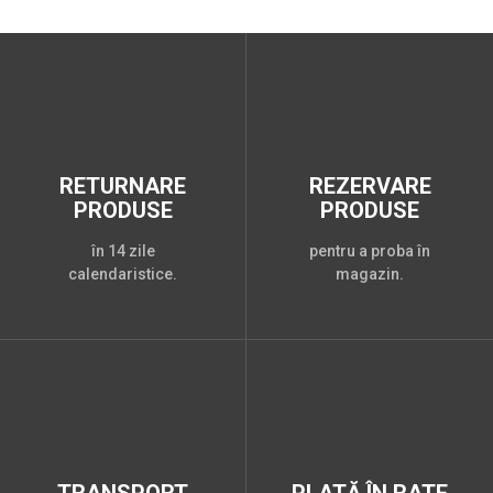
RETURNARE
REZERVARE
PRODUSE
PRODUSE
în 14 zile
pentru a proba în
calendaristice.
magazin.