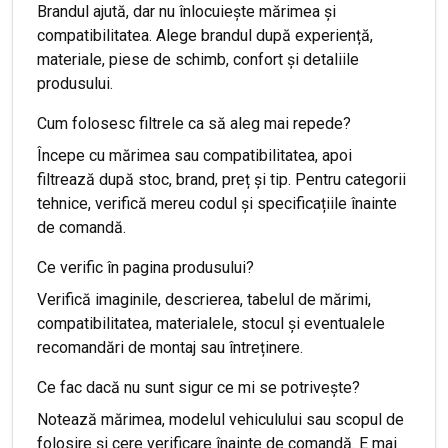
Brandul ajută, dar nu înlocuiește mărimea și
compatibilitatea. Alege brandul după experiență,
materiale, piese de schimb, confort și detaliile
produsului.
Cum folosesc filtrele ca să aleg mai repede?
Începe cu mărimea sau compatibilitatea, apoi
filtrează după stoc, brand, preț și tip. Pentru categorii
tehnice, verifică mereu codul și specificațiile înainte
de comandă.
Ce verific în pagina produsului?
Verifică imaginile, descrierea, tabelul de mărimi,
compatibilitatea, materialele, stocul și eventualele
recomandări de montaj sau întreținere.
Ce fac dacă nu sunt sigur ce mi se potrivește?
Notează mărimea, modelul vehiculului sau scopul de
folosire și cere verificare înainte de comandă. E mai