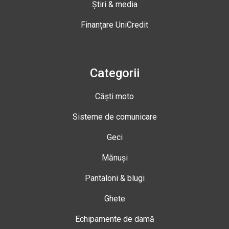
Știri & media
Finanțare UniCredit
Categorii
Căști moto
Sisteme de comunicare
Geci
Mănuși
Pantaloni & blugi
Ghete
Echipamente de damă