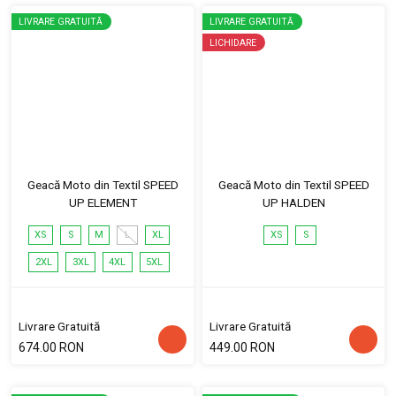
LIVRARE GRATUITĂ
LIVRARE GRATUITĂ
LICHIDARE
Geacă Moto din Textil SPEED
Geacă Moto din Textil SPEED
UP ELEMENT
UP HALDEN
XS
S
M
L
XL
XS
S
2XL
3XL
4XL
5XL
Livrare Gratuită
Livrare Gratuită
674.00 RON
449.00 RON