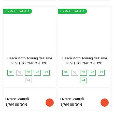
LIVRARE GRATUITĂ
LIVRARE GRATUITĂ
Geacă Moto Touring de Damă
Geacă Moto Touring de Damă
REVIT TORNADO 4 H2O
REVIT TORNADO 4 H2O
34
36
38
40
42
34
36
38
40
42
44
44
Livrare Gratuită
Livrare Gratuită
1,769.00 RON
1,769.00 RON