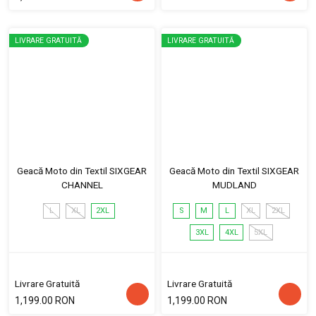
LIVRARE GRATUITĂ
LIVRARE GRATUITĂ
Geacă Moto din Textil SIXGEAR
Geacă Moto din Textil SIXGEAR
CHANNEL
MUDLAND
L
XL
2XL
S
M
L
XL
2XL
3XL
4XL
5XL
Livrare Gratuită
Livrare Gratuită
1,199.00 RON
1,199.00 RON