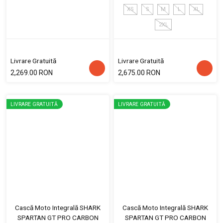
XS
S
M
L
XL
2XL
Livrare Gratuită
Livrare Gratuită
2,269.00 RON
2,675.00 RON
LIVRARE GRATUITĂ
LIVRARE GRATUITĂ
Cască Moto Integrală SHARK
Cască Moto Integrală SHARK
SPARTAN GT PRO CARBON
SPARTAN GT PRO CARBON