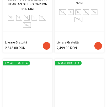
SKIN
SPARTAN GT PRO CARBON
SKIN MAT
XS
S
M
L
XL
XS
S
M
L
XL
2XL
2XL
Livrare Gratuită
Livrare Gratuită
2,545.00 RON
2,499.00 RON
LIVRARE GRATUITĂ
LIVRARE GRATUITĂ