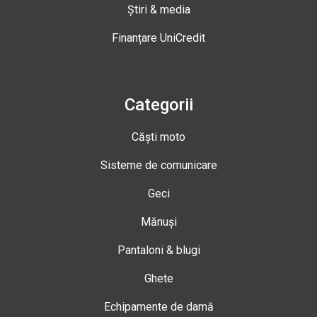
Știri & media
Finanțare UniCredit
Categorii
Căști moto
Sisteme de comunicare
Geci
Mănuși
Pantaloni & blugi
Ghete
Echipamente de damă