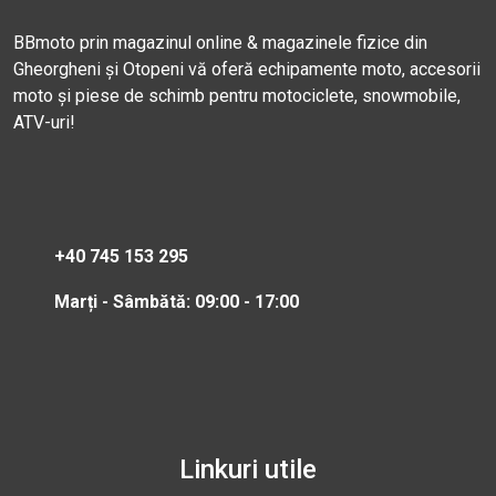
BBmoto prin magazinul online & magazinele fizice din
Gheorgheni și Otopeni vă oferă echipamente moto, accesorii
moto și piese de schimb pentru motociclete, snowmobile,
ATV-uri!
+40 745 153 295
Marți - Sâmbătă: 09:00 - 17:00
Linkuri utile