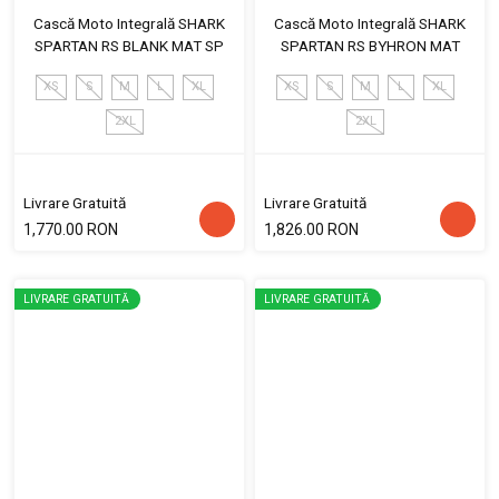
Cască Moto Integrală SHARK
Cască Moto Integrală SHARK
SPARTAN RS BLANK MAT SP
SPARTAN RS BYHRON MAT
XS
S
M
L
XL
XS
S
M
L
XL
2XL
2XL
Livrare Gratuită
Livrare Gratuită
1,770.00 RON
1,826.00 RON
LIVRARE GRATUITĂ
LIVRARE GRATUITĂ