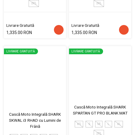
2XL
2XL
Livrare Gratuită
Livrare Gratuită
1,335.00 RON
1,335.00 RON
LIVRARE GRATUITĂ
LIVRARE GRATUITĂ
Cască Moto Integrală SHARK
SPARTAN GT PRO BLANK MAT
Cască Moto Integrală SHARK
SKWAL i3 RHAD cu Lumini de
XS
S
M
L
XL
Frână
2XL