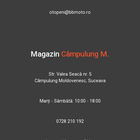
otopeni@bbmoto.ro
Magazin
Câmpulung M.
Str. Valea Seacă nr. 5
Câmpulung Moldovenesc, Suceava
Marți - Sâmbătă: 10:00 - 18:00
0728 210 192