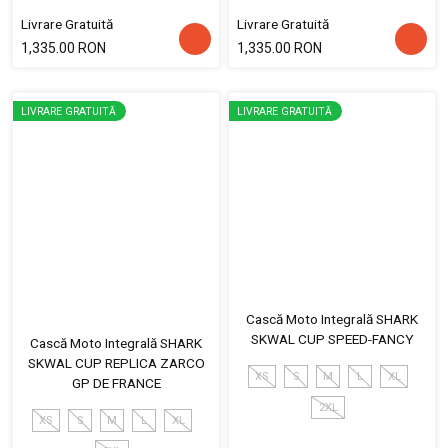
Livrare Gratuită
Livrare Gratuită
1,335.00 RON
1,335.00 RON
LIVRARE GRATUITĂ
LIVRARE GRATUITĂ
Cască Moto Integrală SHARK
SKWAL CUP SPEED-FANCY
Cască Moto Integrală SHARK
SKWAL CUP REPLICA ZARCO
XS
S
M
L
XL
GP DE FRANCE
2XL
XS
S
M
L
XL