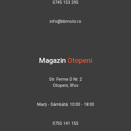
0745 153 295
info@bbmoto.ro
Magazin
Otopeni
Str. Ferme D Nr. 2
Otopeni, Ilfov
Marți - Sâmbătă: 10:00 - 18:00
0755 141 155