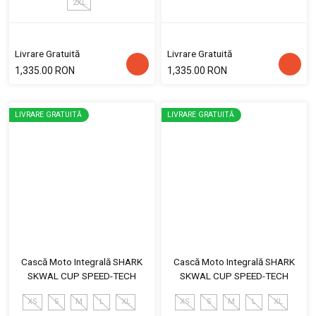
2XL
Livrare Gratuită
Livrare Gratuită
1,335.00 RON
1,335.00 RON
LIVRARE GRATUITĂ
LIVRARE GRATUITĂ
Cască Moto Integrală SHARK
Cască Moto Integrală SHARK
SKWAL CUP SPEED-TECH
SKWAL CUP SPEED-TECH
XS
S
M
L
XL
XS
S
M
L
XL