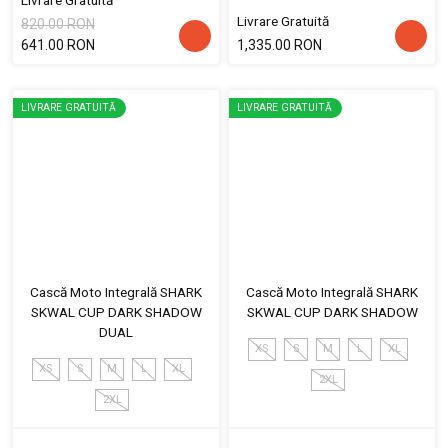
Livrare Gratuită
820.00 RON
641.00 RON
1,335.00 RON
LIVRARE GRATUITĂ
LIVRARE GRATUITĂ
Cască Moto Integrală SHARK
Cască Moto Integrală SHARK
SKWAL CUP DARK SHADOW
SKWAL CUP DARK SHADOW
DUAL
XS
S
M
L
XL
XS
S
M
L
XL
2XL
2XL