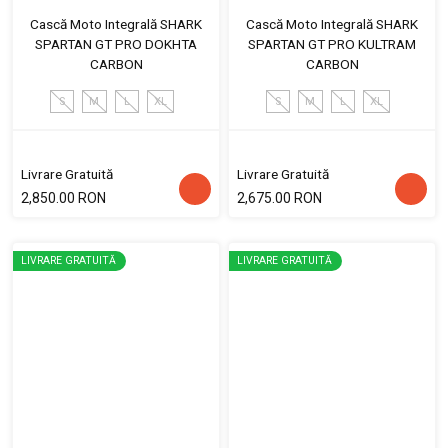
Cască Moto Integrală SHARK
Cască Moto Integrală SHARK
SPARTAN GT PRO DOKHTA
SPARTAN GT PRO KULTRAM
CARBON
CARBON
S
M
L
XL
S
M
L
XL
Livrare Gratuită
Livrare Gratuită
2,850.00 RON
2,675.00 RON
LIVRARE GRATUITĂ
LIVRARE GRATUITĂ