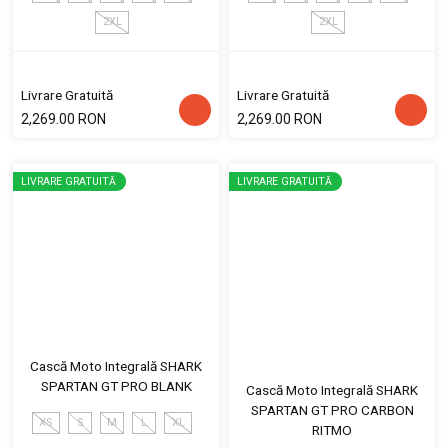
2XL
2XL
Livrare Gratuită
Livrare Gratuită
2,269.00 RON
2,269.00 RON
LIVRARE GRATUITĂ
LIVRARE GRATUITĂ
Cască Moto Integrală SHARK
SPARTAN GT PRO BLANK
Cască Moto Integrală SHARK
SPARTAN GT PRO CARBON
XS
S
M
L
XL
RITMO