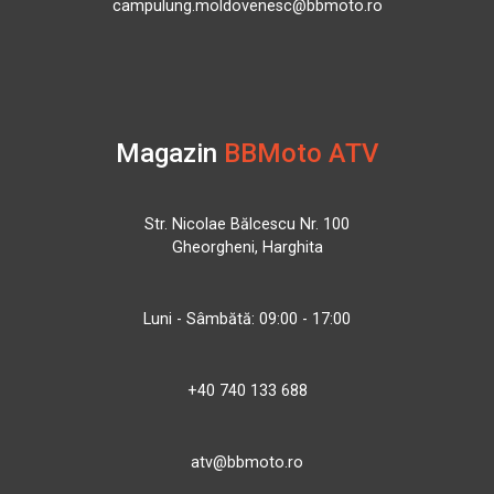
campulung.moldovenesc@bbmoto.ro
Magazin
BBMoto ATV
Str. Nicolae Bălcescu Nr. 100
Gheorgheni, Harghita
Luni - Sâmbătă: 09:00 - 17:00
+40 740 133 688
atv@bbmoto.ro