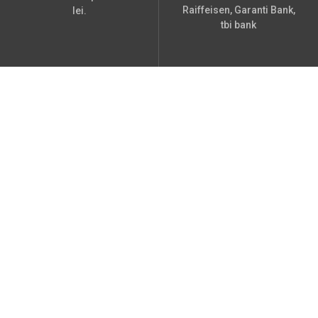
Raiffeisen, Garanti Bank,
lei.
tbi bank