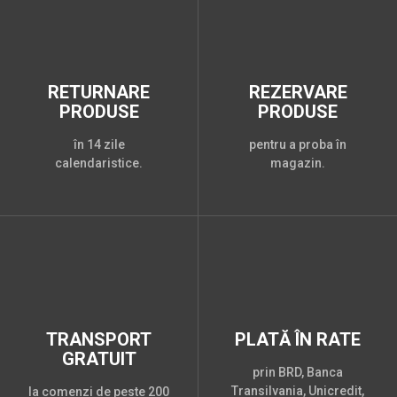
RETURNARE
REZERVARE
PRODUSE
PRODUSE
în 14 zile
pentru a proba în
calendaristice.
magazin.
TRANSPORT
PLATĂ ÎN RATE
GRATUIT
prin BRD, Banca
Transilvania, Unicredit,
la comenzi de peste 200