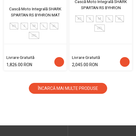
Cască Moto Integrală SHARK
SPARTAN RS BYHRON
Cască Moto Integrală SHARK
SPARTAN RS BYHRON MAT
XS
S
M
L
XL
XS
S
M
L
XL
2XL
2XL
Livrare Gratuită
Livrare Gratuită
1,826.00 RON
2,045.00 RON
ÎNCARCĂ MAI MULTE PRODUSE