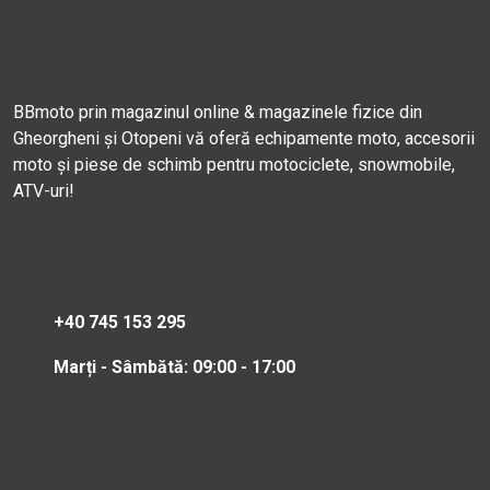
BBmoto prin magazinul online & magazinele fizice din
Gheorgheni și Otopeni vă oferă echipamente moto, accesorii
moto și piese de schimb pentru motociclete, snowmobile,
ATV-uri!
+40 745 153 295
Marți - Sâmbătă: 09:00 - 17:00