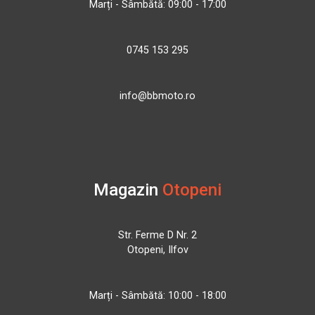
Marți - Sâmbătă: 09:00 - 17:00
0745 153 295
info@bbmoto.ro
Magazin
Otopeni
Str. Ferme D Nr. 2
Otopeni, Ilfov
Marți - Sâmbătă: 10:00 - 18:00