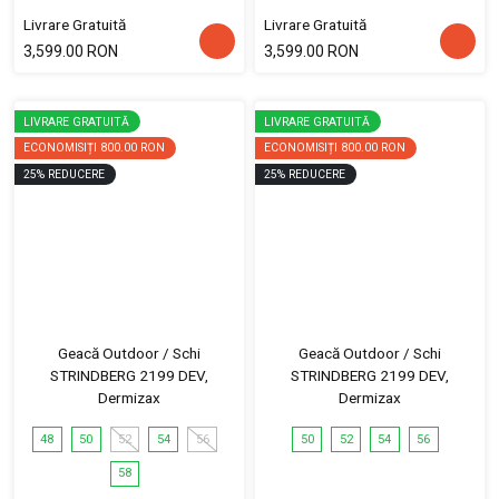
Livrare Gratuită
Livrare Gratuită
3,599.00 RON
3,599.00 RON
LIVRARE GRATUITĂ
LIVRARE GRATUITĂ
ECONOMISIȚI
800.00 RON
ECONOMISIȚI
800.00 RON
25
%
REDUCERE
25
%
REDUCERE
Geacă Outdoor / Schi
Geacă Outdoor / Schi
STRINDBERG 2199 DEV,
STRINDBERG 2199 DEV,
Dermizax
Dermizax
48
50
52
54
56
50
52
54
56
58