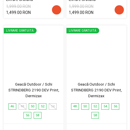
1,999.00 RON
1,999.00 RON
1,499.00 RON
1,499.00 RON
LIVRARE GRATUITĂ
LIVRARE GRATUITĂ
Geacă Outdoor / Schi
Geacă Outdoor / Schi
STRINDBERG 2190 DEV Print,
STRINDBERG 2190 DEV Print,
Dermizax
Dermizax
46
48
50
52
54
48
50
52
54
56
56
58
58