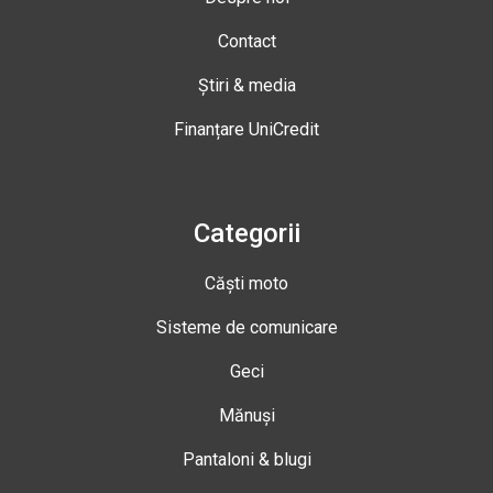
Contact
Știri & media
Finanțare UniCredit
Categorii
Căști moto
Sisteme de comunicare
Geci
Mănuși
Pantaloni & blugi