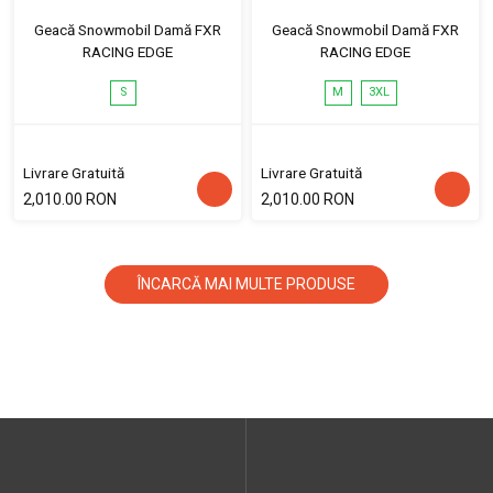
Geacă Snowmobil Damă FXR
Geacă Snowmobil Damă FXR
RACING EDGE
RACING EDGE
S
M
3XL
Livrare Gratuită
Livrare Gratuită
2,010.00 RON
2,010.00 RON
ÎNCARCĂ MAI MULTE PRODUSE