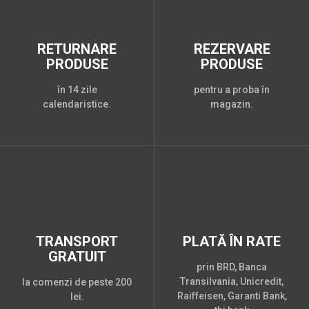
RETURNARE
REZERVARE
PRODUSE
PRODUSE
în 14 zile
pentru a proba în
calendaristice.
magazin.
TRANSPORT
PLATĂ ÎN RATE
GRATUIT
prin BRD, Banca
Transilvania, Unicredit,
la comenzi de peste 200
Raiffeisen, Garanti Bank,
lei.