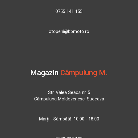
0755 141 155
otopeni@bbmoto.ro
Magazin
Câmpulung M.
Str. Valea Seacă nr. 5
Câmpulung Moldovenesc, Suceava
Marți - Sâmbătă: 10:00 - 18:00