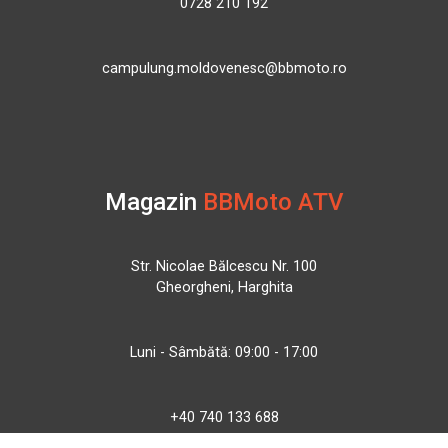
0728 210 192
campulung.moldovenesc@bbmoto.ro
Magazin
BBMoto ATV
Str. Nicolae Bălcescu Nr. 100
Gheorgheni, Harghita
Luni - Sâmbătă: 09:00 - 17:00
+40 740 133 688