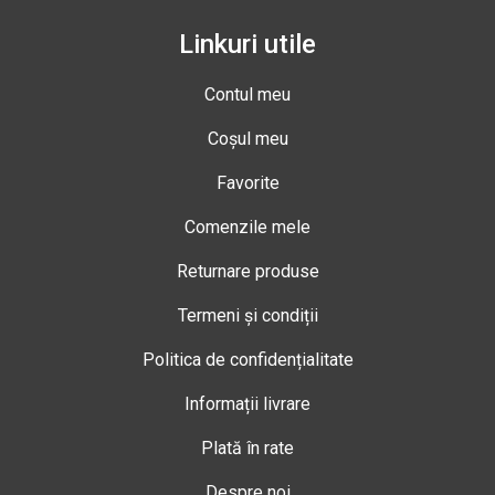
Linkuri utile
Contul meu
Coșul meu
Favorite
Comenzile mele
Returnare produse
Termeni și condiții
Politica de confidențialitate
Informații livrare
Plată în rate
Despre noi