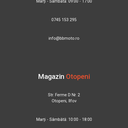
Marți - Sâmbătă: 09:00 - 17:00
0745 153 295
info@bbmoto.ro
Magazin
Otopeni
Str. Ferme D Nr. 2
Otopeni, Ilfov
Marți - Sâmbătă: 10:00 - 18:00