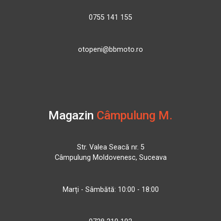
0755 141 155
otopeni@bbmoto.ro
Magazin
Câmpulung M.
Str. Valea Seacă nr. 5
Câmpulung Moldovenesc, Suceava
Marți - Sâmbătă: 10:00 - 18:00