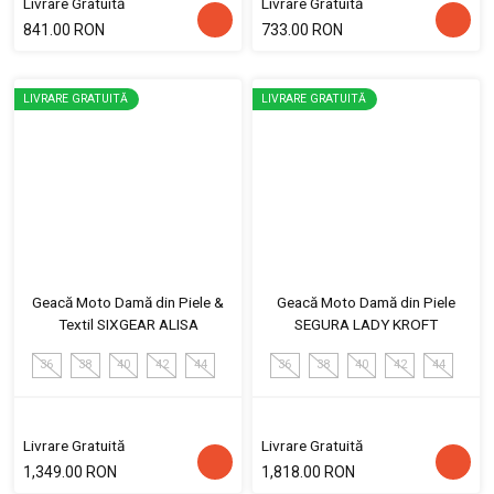
Livrare Gratuită
Livrare Gratuită
841.00 RON
733.00 RON
LIVRARE GRATUITĂ
LIVRARE GRATUITĂ
Geacă Moto Damă din Piele &
Geacă Moto Damă din Piele
Textil SIXGEAR ALISA
SEGURA LADY KROFT
36
38
40
42
44
36
38
40
42
44
Livrare Gratuită
Livrare Gratuită
1,349.00 RON
1,818.00 RON