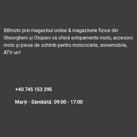
BBmoto prin magazinul online & magazinele fizice din
Gheorgheni și Otopeni vă oferă echipamente moto, accesorii
moto și piese de schimb pentru motociclete, snowmobile,
ATV-uri!
+40 745 153 295
Marți - Sâmbătă: 09:00 - 17:00