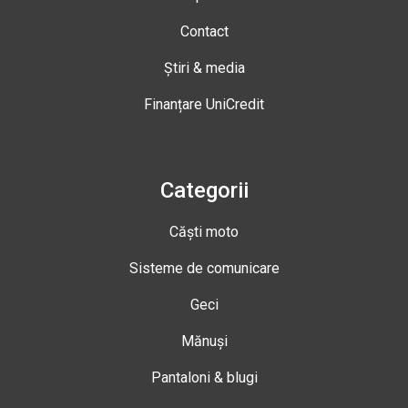
Contact
Știri & media
Finanțare UniCredit
Categorii
Căști moto
Sisteme de comunicare
Geci
Mănuși
Pantaloni & blugi