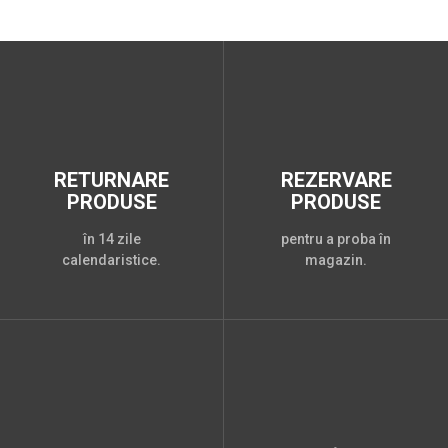
RETURNARE
REZERVARE
PRODUSE
PRODUSE
în 14 zile
pentru a proba în
calendaristice.
magazin.