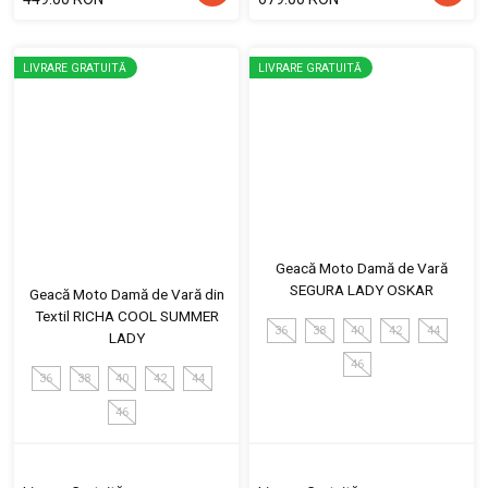
LIVRARE GRATUITĂ
LIVRARE GRATUITĂ
Geacă Moto Damă de Vară
SEGURA LADY OSKAR
Geacă Moto Damă de Vară din
Textil RICHA COOL SUMMER
36
38
40
42
44
LADY
46
36
38
40
42
44
46