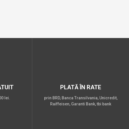
TUIT
PLATĂ ÎN RATE
0 lei.
prin BRD, Banca Transilvania, Unicredit,
Raiffeisen, Garanti Bank, tbi bank