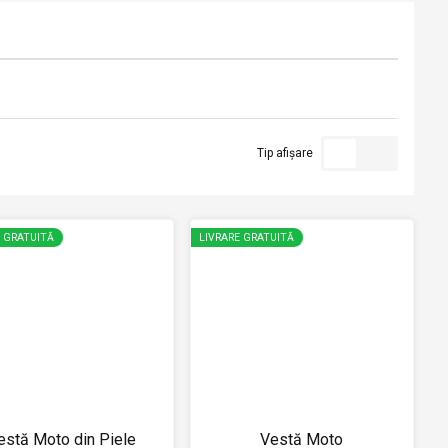
Tip afișare
E GRATUITĂ
LIVRARE GRATUITĂ
estă Moto din Piele
Vestă Moto