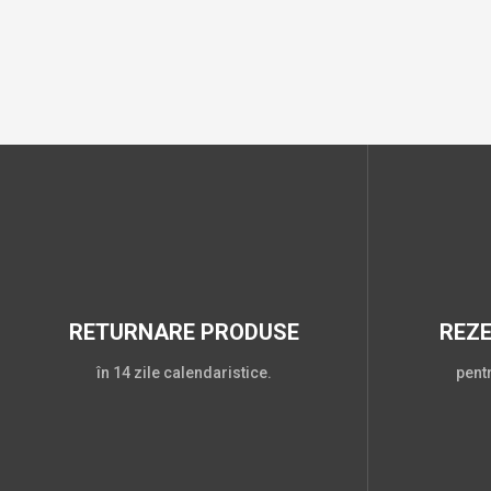
RETURNARE PRODUSE
REZ
în 14 zile calendaristice.
pent