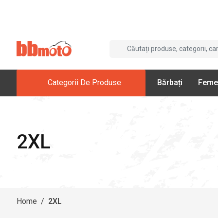
Categorii De Produse
Bărbați
Feme
2XL
Home
/
2XL