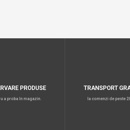
ERVARE PRODUSE
TRANSPORT GRA
ru a proba în magazin.
la comenzi de peste 20