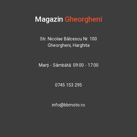
Magazin
Gheorgheni
Str. Nicolae Bălcescu Nr. 100
Gheorgheni, Harghita
Marți - Sâmbătă: 09:00 - 17:00
0745 153 295
info@bbmoto.ro