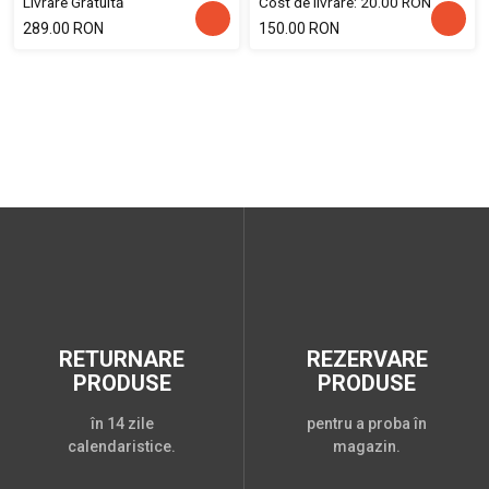
Livrare Gratuită
Cost de livrare: 20.00 RON
289.00 RON
150.00 RON
RETURNARE
REZERVARE
PRODUSE
PRODUSE
în 14 zile
pentru a proba în
calendaristice.
magazin.