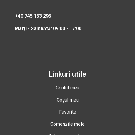
+40 745 153 295
Marți - Sâmbătă: 09:00 - 17:00
Linkuri utile
Contul meu
Coșul meu
Favorite
Comenzile mele