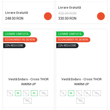
Livrare Gratuită
Livrare Gratuită
425.00 RON
248.00 RON
330.00 RON
LIVRARE GRATUITĂ
LIVRARE GRATUITĂ
ECONOMISIȚI
95.00 RON
ECONOMISIȚI
95.00 RON
22
%
REDUCERE
22
%
REDUCERE
Vestă Enduro - Cross THOR
Vestă Enduro - Cross THOR
WARM UP
WARM UP
S
M
L
XL
2XL
S
M
L
XL
2XL
3XL
3XL