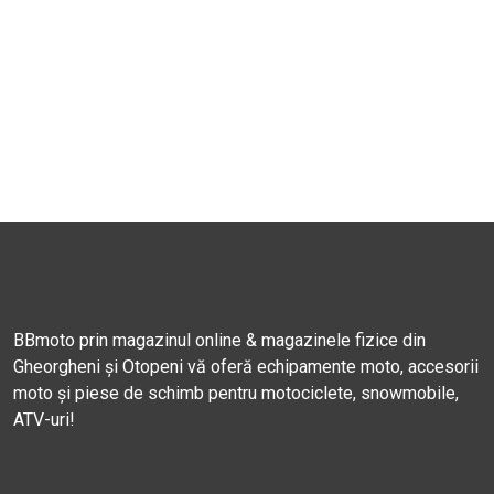
BBmoto prin magazinul online & magazinele fizice din
Gheorgheni și Otopeni vă oferă echipamente moto, accesorii
moto și piese de schimb pentru motociclete, snowmobile,
ATV-uri!