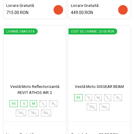
Livrare Gratuită
Livrare Gratuită
715.00 RON
449.00 RON
LIVRARE GRATUITĂ
COST DE LIVRARE: 20.00 RON
Vestă Moto Reflectorizantă
Vestă Moto SIXGEAR BEAM
REVIT ATHOS AIR 2
XS
S
M
L
XL
XS
S
M
L
XL
2XL
3XL
2XL
3XL
4XL