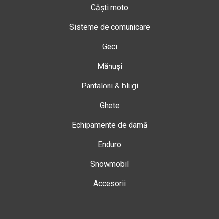
Căști moto
Sisteme de comunicare
Geci
Mănuși
Pantaloni & blugi
Ghete
Echipamente de damă
Enduro
Snowmobil
Accesorii