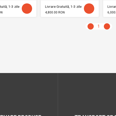
uită, 1-3 zile
Livrare Gratuită, 1-3 zile
Livrar
ON
4,800.00 RON
6,000
1