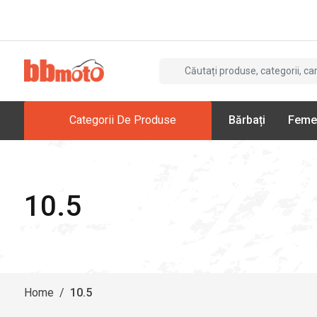
Categorii De Produse
Bărbați
Feme
10.5
Home
/
10.5