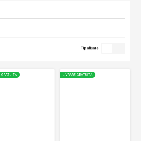
Tip afișare
E GRATUITĂ
LIVRARE GRATUITĂ