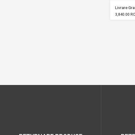
Livrare Grat
3,840.00 R