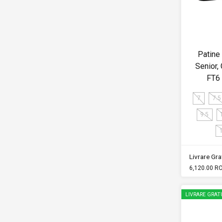
Patine
Senior
FT6
7
7.5
9.5
Livrare Grat
6,120.00 R
LIVRARE GRAT