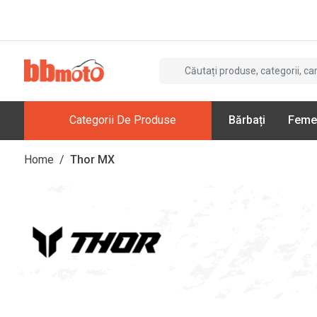
Categorii De Produse
Bărbați
Feme
Home
/
Thor MX