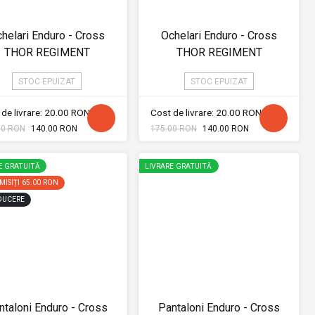
helari Enduro - Cross
Ochelari Enduro - Cross
THOR REGIMENT
THOR REGIMENT
STOC EPUIZAT
STOC EPUIZAT
de livrare: 20.00 RON
Cost de livrare: 20.00 RON
00 RON
140.00 RON
175.00 RON
140.00 RON
E GRATUITĂ
LIVRARE GRATUITĂ
ISIȚI
65.00 RON
DUCERE
ntaloni Enduro - Cross
Pantaloni Enduro - Cross