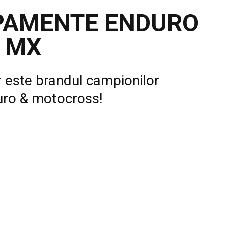
PAMENTE ENDURO
 MX
 este brandul campionilor
ro & motocross!