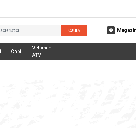
Magazi
Caută
Vehicule
i
Copii
ATV