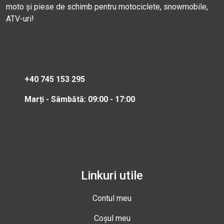
moto și piese de schimb pentru motociclete, snowmobile,
ATV-uri!
+40 745 153 295
Marți - Sâmbătă: 09:00 - 17:00
Linkuri utile
Contul meu
Coșul meu