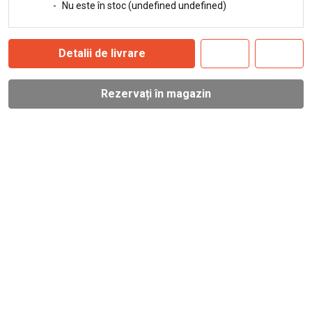
-
Nu este în stoc (undefined undefined)
Detalii de livrare
Rezervați în magazin