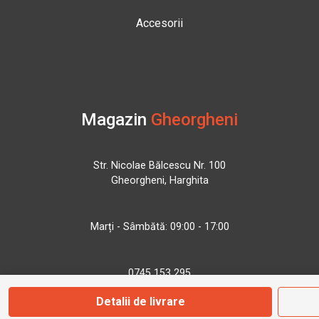
Accesorii
Magazin
Gheorgheni
Str. Nicolae Bălcescu Nr. 100
Gheorgheni, Harghita
Marți - Sâmbătă: 09:00 - 17:00
0745 153 295
Detalii de livrare