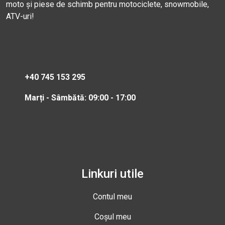
moto și piese de schimb pentru motociclete, snowmobile,
ATV-uri!
+40 745 153 295
Marți - Sâmbătă: 09:00 - 17:00
Linkuri utile
Contul meu
Coșul meu