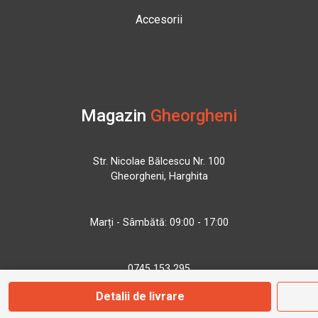
Accesorii
Magazin
Gheorgheni
Str. Nicolae Bălcescu Nr. 100
Gheorgheni, Harghita
Marți - Sâmbătă: 09:00 - 17:00
0745 153 295
Detalii de livrare
info@bbmoto.ro