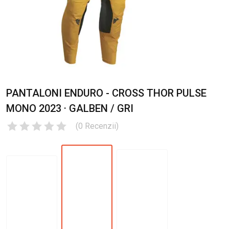
PANTALONI ENDURO - CROSS THOR PULSE
MONO 2023 · GALBEN / GRI
(
0
Recenzii
)