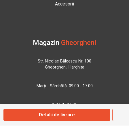
Accesorii
Magazin
Gheorgheni
Str. Nicolae Bălcescu Nr. 100
Gheorgheni, Harghita
Marți - Sâmbătă: 09:00 - 17:00
0745 153 295
Detalii de livrare
info@bbmoto.ro