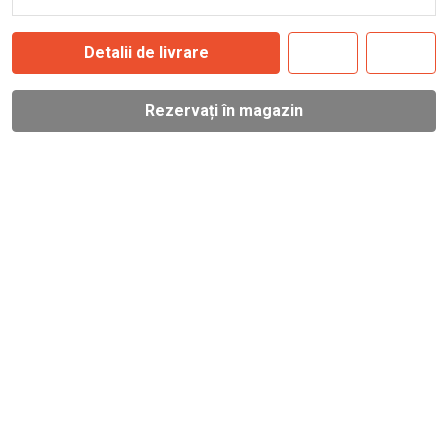
Detalii de livrare
Rezervați în magazin