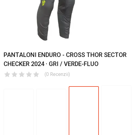
PANTALONI ENDURO - CROSS THOR SECTOR
CHECKER 2024 · GRI / VERDE-FLUO
(
0
Recenzii
)