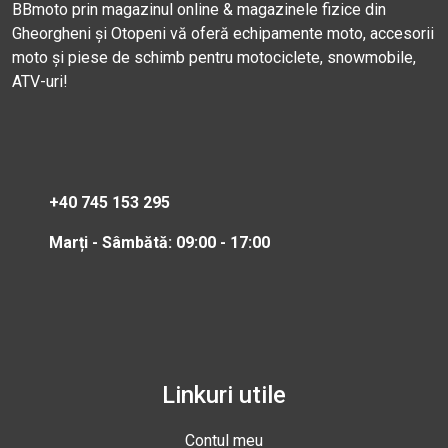
BBmoto prin magazinul online & magazinele fizice din
Gheorgheni și Otopeni vă oferă echipamente moto, accesorii
moto și piese de schimb pentru motociclete, snowmobile,
ATV-uri!
+40 745 153 295
Marți - Sâmbătă: 09:00 - 17:00
Linkuri utile
Contul meu