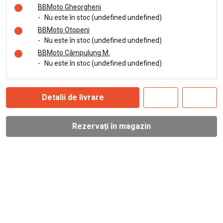
BBMoto Gheorgheni
-
Nu este în stoc (undefined undefined)
BBMoto Otopeni
-
Nu este în stoc (undefined undefined)
BBMoto Câmpulung M.
-
Nu este în stoc (undefined undefined)
Detalii de livrare
Rezervați în magazin