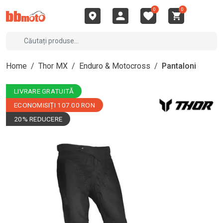
0
0
Home
/
Thor MX
/
Enduro & Motocross
/
Pantaloni
LIVRARE GRATUITĂ
ECONOMISIȚI 107.00 RON
20% REDUCERE