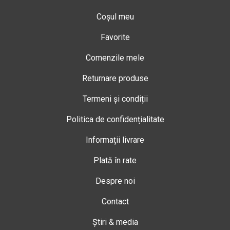
Coșul meu
Favorite
Comenzile mele
Returnare produse
Termeni și condiții
Politica de confidențialitate
Informații livrare
Plată în rate
Despre noi
Contact
Știri & media