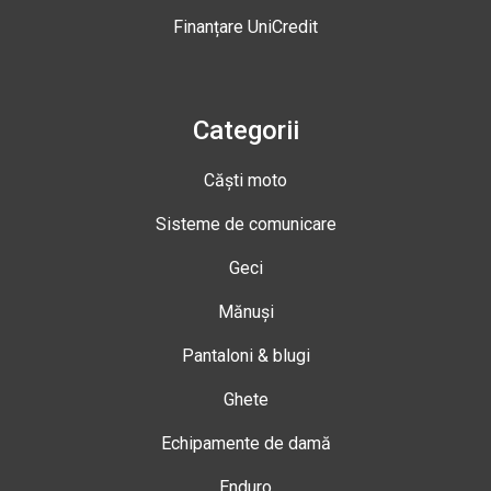
Finanțare UniCredit
Categorii
Căști moto
Sisteme de comunicare
Geci
Mănuși
Pantaloni & blugi
Ghete
Echipamente de damă
Enduro