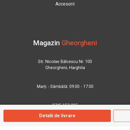
Accesorii
Magazin
Gheorgheni
Str. Nicolae Bălcescu Nr. 100
Gheorgheni, Harghita
Marți - Sâmbătă: 09:00 - 17:00
0745 153 295
Detalii de livrare
info@bbmoto.ro