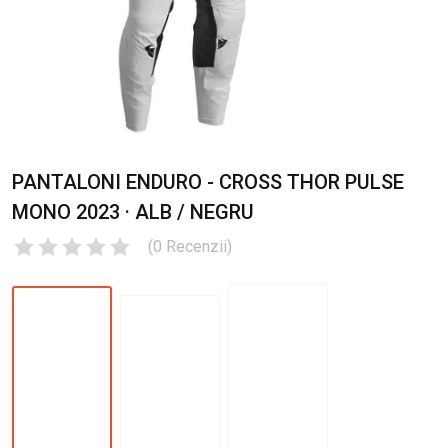
PANTALONI ENDURO - CROSS THOR PULSE
MONO 2023 · ALB / NEGRU
(
0
Recenzii
)