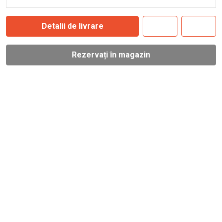
Detalii de livrare
Rezervați în magazin