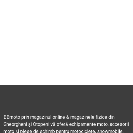
BBmoto prin magazinul online & magazinele fizice din
Gheorgheni și Otopeni vă oferă echipamente moto, accesorii
moto și piese de schimb pentru motociclete, snowmobile,