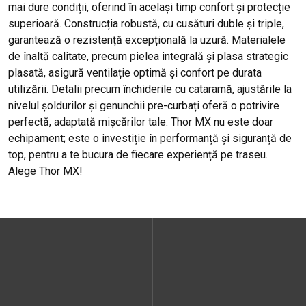
mai dure condiții, oferind în același timp confort și protecție
superioară. Construcția robustă, cu cusături duble și triple,
garantează o rezistență excepțională la uzură. Materialele
de înaltă calitate, precum pielea integrală și plasa strategic
plasată, asigură ventilație optimă și confort pe durata
utilizării. Detalii precum închiderile cu cataramă, ajustările la
nivelul șoldurilor și genunchii pre-curbați oferă o potrivire
perfectă, adaptată mișcărilor tale. Thor MX nu este doar
echipament; este o investiție în performanță și siguranță de
top, pentru a te bucura de fiecare experiență pe traseu.
Alege Thor MX!