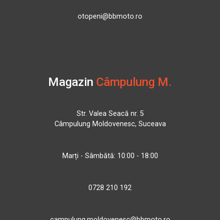
otopeni@bbmoto.ro
Magazin
Câmpulung M.
Str. Valea Seacă nr. 5
Câmpulung Moldovenesc, Suceava
Marți - Sâmbătă: 10:00 - 18:00
0728 210 192
campulung.moldovenesc@bbmoto.ro