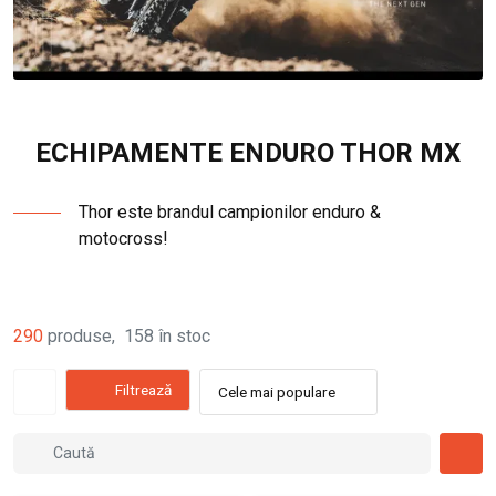
ECHIPAMENTE ENDURO THOR MX
Thor este brandul campionilor enduro &
motocross!
290
produse
,
158
în stoc
Filtrează
Cele mai populare