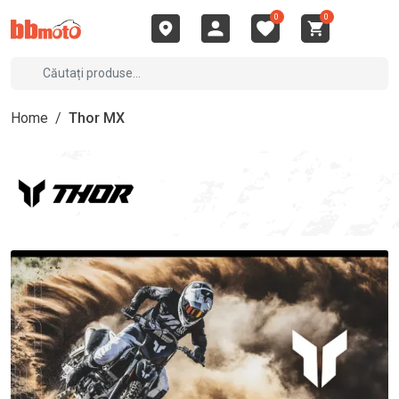
0
0
Home
/
Thor MX