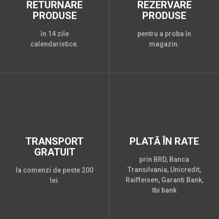
RETURNARE
REZERVARE
PRODUSE
PRODUSE
în 14 zile
pentru a proba în
calendaristice.
magazin.
TRANSPORT
PLATĂ ÎN RATE
GRATUIT
prin BRD, Banca
Transilvania, Unicredit,
la comenzi de peste 200
Raiffeisen, Garanti Bank,
lei.
tbi bank