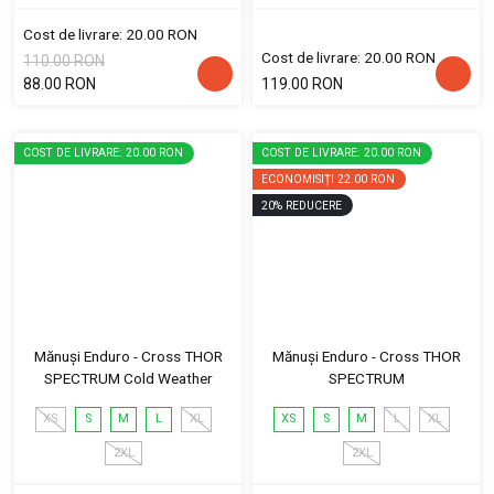
Cost de livrare: 20.00 RON
Cost de livrare: 20.00 RON
110.00 RON
88.00 RON
119.00 RON
COST DE LIVRARE: 20.00 RON
COST DE LIVRARE: 20.00 RON
ECONOMISIȚI
22.00 RON
20
%
REDUCERE
Mănuși Enduro - Cross THOR
Mănuși Enduro - Cross THOR
SPECTRUM Cold Weather
SPECTRUM
XS
S
M
L
XL
XS
S
M
L
XL
2XL
2XL