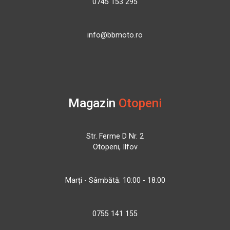
0745 153 295
info@bbmoto.ro
Magazin
Otopeni
Str. Ferme D Nr. 2
Otopeni, Ilfov
Marți - Sâmbătă: 10:00 - 18:00
0755 141 155