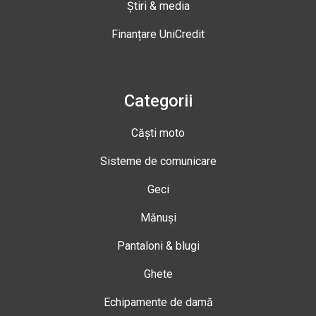
Știri & media
Finanțare UniCredit
Categorii
Căști moto
Sisteme de comunicare
Geci
Mănuși
Pantaloni & blugi
Ghete
Echipamente de damă