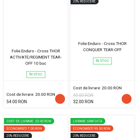
20
%
REDUCERE
Folie Enduro - Cross THOR
CONQUER TEAR-OFF
Folie Enduro - Cross THOR
ACTIVATE/REGIMENT TEAR-
ÎN STOC
OFF 10 buc
ÎN STOC
Cost de livrare: 20.00 RON
Cost de livrare: 20.00 RON
40.00 RON
54.00 RON
32.00 RON
COST DE LIVRARE: 20.00 RON
LIVRARE GRATUITĂ
ECONOMISIȚI
7.00 RON
ECONOMISIȚI
95.00 RON
20
%
REDUCERE
20
%
REDUCERE