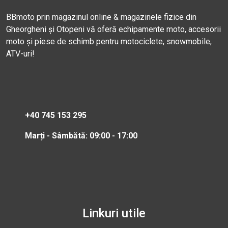
BBmoto prin magazinul online & magazinele fizice din
Gheorgheni și Otopeni vă oferă echipamente moto, accesorii
moto și piese de schimb pentru motociclete, snowmobile,
ATV-uri!
+40 745 153 295
Marți - Sâmbătă: 09:00 - 17:00
Linkuri utile