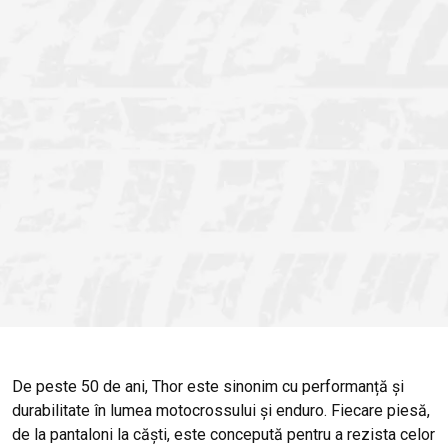
De peste 50 de ani, Thor este sinonim cu performanță și
durabilitate în lumea motocrossului și enduro. Fiecare piesă,
de la pantaloni la căști, este concepută pentru a rezista celor